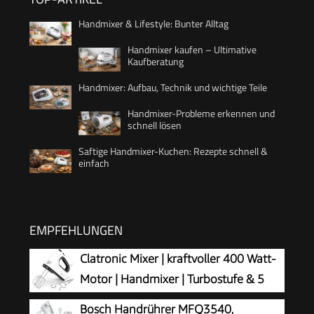
Handmixer & Lifestyle: Bunter Alltag
Handmixer kaufen – Ultimative
Kaufberatung
Handmixer: Aufbau, Technik und wichtige Teile
Handmixer-Probleme erkennen und
schnell lösen
Saftige Handmixer-Kuchen: Rezepte schnell &
einfach
EMPFEHLUNGEN
Clatronic Mixer | kraftvoller 400 Watt-
Motor | Handmixer | Turbostufe & 5
Geschwindigkeitsstufen |
Bosch Handrührer MFQ3540,