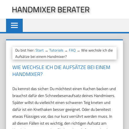
Zum
HANDMIXER BERATER
Inhalt
springen
Du bist hier:
Start
→
Tutorials
→
FAQ
→ Wie wechsle ich die
Aufsätze bei einem Handmixer?
WIE WECHSLE ICH DIE AUFSÄTZE BEI EINEM
HANDMIXER?
Du kennst das sicher: Du möchtest einen Kuchen backen und
brauchst dafür den Schneebesenaufsatz deines Handmixers.
Später willst du vielleicht einen schweren Teig kneten und
dafür ist ein Knethaken besser geeignet. Oder du bereitest
etwas Flüssiges vor, das nur kurz verrührt werden muss. In
all diesen Fällen ist es wichtig, den richtigen Aufsatz am