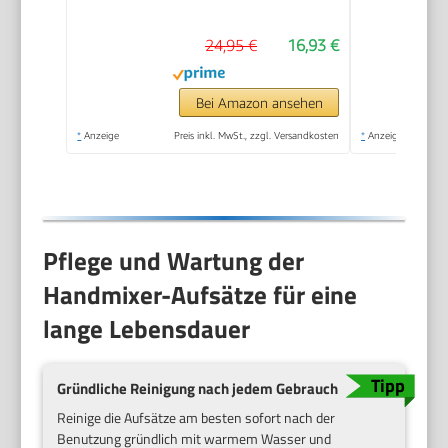
| Handrührgerät |
24,95 €
16,93 €
spülmaschinengeeignete
Edelstahlquirle und -
knethaken | HM 3775
Bei Amazon ansehen
*
Anzeige
Preis inkl. MwSt., zzgl. Versandkosten
*
Anzeige
Pflege und Wartung der
Handmixer-Aufsätze für eine
lange Lebensdauer
Gründliche Reinigung nach jedem Gebrauch
Reinige die Aufsätze am besten sofort nach der
Benutzung gründlich mit warmem Wasser und