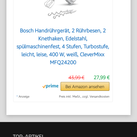
Bosch Handrührgerät, 2 Rührbesen, 2
Knethaken, Edelstahl,
spülmaschinenfest, 4 Stufen, Turbostufe,
leicht, leise, 400 W, weiß, CleverMixx
MFQ24200
43,99 €
27,99 €
Bei Amazon ansehen
*
Anzeige
Preis inkl. MwSt., zzgl. Versandkosten
TOP-ARTIKEL