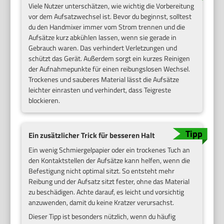
Viele Nutzer unterschätzen, wie wichtig die Vorbereitung
vor dem Aufsatzwechsel ist. Bevor du beginnst, solltest
du den Handmixer immer vom Strom trennen und die
Aufsätze kurz abkühlen lassen, wenn sie gerade in
Gebrauch waren. Das verhindert Verletzungen und
schützt das Gerät. Außerdem sorgt ein kurzes Reinigen
der Aufnahmepunkte für einen reibungslosen Wechsel.
Trockenes und sauberes Material lässt die Aufsätze
leichter einrasten und verhindert, dass Teigreste
blockieren.
Ein zusätzlicher Trick für besseren Halt
Ein wenig Schmiergelpapier oder ein trockenes Tuch an
den Kontaktstellen der Aufsätze kann helfen, wenn die
Befestigung nicht optimal sitzt. So entsteht mehr
Reibung und der Aufsatz sitzt fester, ohne das Material
zu beschädigen. Achte darauf, es leicht und vorsichtig
anzuwenden, damit du keine Kratzer verursachst.
Dieser Tipp ist besonders nützlich, wenn du häufig