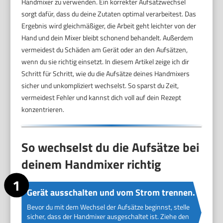
Handmixer zu verwenden. Ein korrekter Aufsatzwechsel
sorgt dafür, dass du deine Zutaten optimal verarbeitest. Das
Ergebnis wird gleichmäßiger, die Arbeit geht leichter von der
Hand und dein Mixer bleibt schonend behandelt. Außerdem
vermeidest du Schäden am Gerät oder an den Aufsätzen,
wenn du sie richtig einsetzt. In diesem Artikel zeige ich dir
Schritt für Schritt, wie du die Aufsätze deines Handmixers
sicher und unkompliziert wechselst. So sparst du Zeit,
vermeidest Fehler und kannst dich voll auf dein Rezept
konzentrieren.
So wechselst du die Aufsätze bei
deinem Handmixer richtig
Gerät ausschalten und vom Strom trennen.
Bevor du mit dem Wechsel der Aufsätze beginnst, stelle
sicher, dass der Handmixer ausgeschaltet ist. Ziehe den