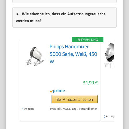
Wie erkenne ich, dass ein Aufsatz ausgetauscht
werden muss?
EMPFEHLUNG
Philips Handmixer
5000 Serie, Weiß, 450
W
31,99 €
Bei Amazon ansehen
*
Anzeige
Preis inkl. MwSt., zzgl. Versandkosten
*
Anzeige