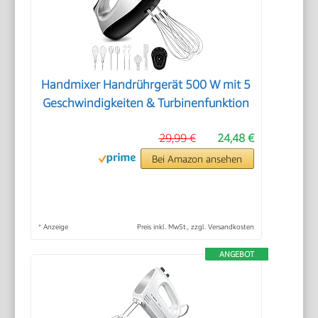
Handmixer Handrührgerät 500 W mit 5
Geschwindigkeiten & Turbinenfunktion
29,99 €
24,48 €
Bei Amazon ansehen
*
Anzeige
Preis inkl. MwSt., zzgl. Versandkosten
ANGEBOT