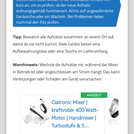
kurz an, um zu prüfen, ob der neue Aufsatz
ordnungsgemäß funktioniert. Achte auf ungewöhnliche
Geräusche oder ein Wackeln. Bei Problemen lieber
nochmal den Sitz prüfen.
Tipp:
Bewahre alle Aufsätze zusammen an einem Ort auf,
damit du sie nicht suchst. Viele Geräte bieten eine
Aufbewahrungsbox oder eine Tasche im Lieferumfang.
Warnhinweis:
Wechsle die Aufsätze nie, während der Mixer
in Betrieb ist oder angeschlossen am Strom hängt. Das kann
Verletzungen oder Schäden am Gerät verursachen.
ANGEBOT
Clatronic Mixer |
kraftvoller 400 Watt-
Motor | Handmixer |
Turbostufe & 5
Geschwindigkeitsstufen