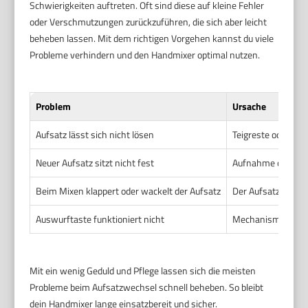
Schwierigkeiten auftreten. Oft sind diese auf kleine Fehler
oder Verschmutzungen zurückzuführen, die sich aber leicht
beheben lassen. Mit dem richtigen Vorgehen kannst du viele
Probleme verhindern und den Handmixer optimal nutzen.
Problem
Ursache
Aufsatz lässt sich nicht lösen
Teigreste oder Ve
Neuer Aufsatz sitzt nicht fest
Aufnahme oder Auf
Beim Mixen klappert oder wackelt der Aufsatz
Der Aufsatz ist nic
Auswurftaste funktioniert nicht
Mechanismus ist 
Mit ein wenig Geduld und Pflege lassen sich die meisten
Probleme beim Aufsatzwechsel schnell beheben. So bleibt
dein Handmixer lange einsatzbereit und sicher.