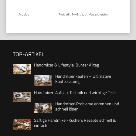
*
Anzeige
Preis inkl. MwSt., zzgl. Versandkosten
TOP-ARTIKEL
Handmixer & Lifestyle: Bunter Alltag
Handmixer kaufen – Ultimative
Kaufberatung
Handmixer: Aufbau, Technik und wichtige Teile
Handmixer-Probleme erkennen und
schnell lösen
Saftige Handmixer-Kuchen: Rezepte schnell &
einfach