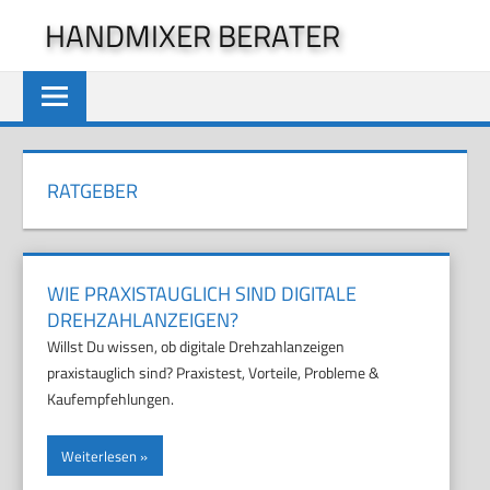
Zum
HANDMIXER BERATER
Inhalt
springen
RATGEBER
WIE PRAXISTAUGLICH SIND DIGITALE
DREHZAHLANZEIGEN?
Willst Du wissen, ob digitale Drehzahlanzeigen
praxistauglich sind? Praxistest, Vorteile, Probleme &
Kaufempfehlungen.
Weiterlesen