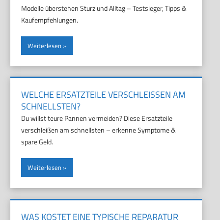
Modelle überstehen Sturz und Alltag – Testsieger, Tipps &
Kaufempfehlungen.
Weiterlesen
WELCHE ERSATZTEILE VERSCHLEISSEN AM S
CHNELLSTEN?
Du willst teure Pannen vermeiden? Diese Ersatzteile
verschleißen am schnellsten – erkenne Symptome &
spare Geld.
Weiterlesen
WAS KOSTET EINE TYPISCHE REPARATUR