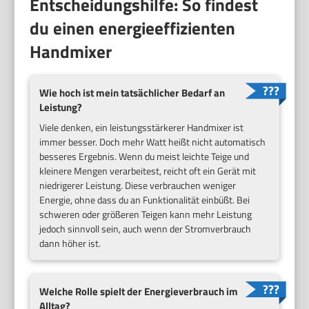
Entscheidungshilfe: So findest
du einen energieeffizienten
Handmixer
Wie hoch ist mein tatsächlicher Bedarf an
Leistung?
Viele denken, ein leistungsstärkerer Handmixer ist
immer besser. Doch mehr Watt heißt nicht automatisch
besseres Ergebnis. Wenn du meist leichte Teige und
kleinere Mengen verarbeitest, reicht oft ein Gerät mit
niedrigerer Leistung. Diese verbrauchen weniger
Energie, ohne dass du an Funktionalität einbüßt. Bei
schweren oder größeren Teigen kann mehr Leistung
jedoch sinnvoll sein, auch wenn der Stromverbrauch
dann höher ist.
Welche Rolle spielt der Energieverbrauch im
Alltag?