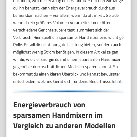
nachdem, welche Leistung dein Handmixer hat und wie lange
du ihn benutzt, kann sich der Energieverbrauch durchaus
bemerkbar machen – vor allem, wenn du oft mixst. Gerade
wenn du ein größeres Volumen verarbeitest oder öfter
verschiedene Gerichte zubereitest, summiert sich der
Verbrauch. Hier spielt ein sparsamer Handmixer eine wichtige
Rolle. Er soll dir nicht nur gute Leistung bieten, sondern auch
möglichst wenig Strom benötigen. In diesem Artikel zeigen
wir dir, wie viel Energie du mit einem sparsamen Handmixer
gegenüber durchschnittlichen Modellen sparen kannst. So
bekommst du einen klaren Überblick und kannst bewusster
entscheiden, welches Gerät sich für deine Bedürfnisse lohnt.
Energieverbrauch von
sparsamen Handmixern im
Vergleich zu anderen Modellen