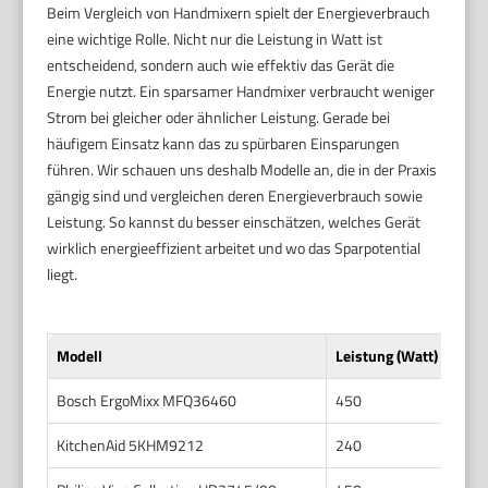
Beim Vergleich von Handmixern spielt der Energieverbrauch
eine wichtige Rolle. Nicht nur die Leistung in Watt ist
entscheidend, sondern auch wie effektiv das Gerät die
Energie nutzt. Ein sparsamer Handmixer verbraucht weniger
Strom bei gleicher oder ähnlicher Leistung. Gerade bei
häufigem Einsatz kann das zu spürbaren Einsparungen
führen. Wir schauen uns deshalb Modelle an, die in der Praxis
gängig sind und vergleichen deren Energieverbrauch sowie
Leistung. So kannst du besser einschätzen, welches Gerät
wirklich energieeffizient arbeitet und wo das Sparpotential
liegt.
Modell
Leistung (Watt)
E
Bosch ErgoMixx MFQ36460
450
0
KitchenAid 5KHM9212
240
0