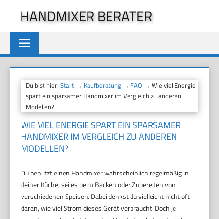
Zum
HANDMIXER BERATER
Inhalt
springen
Du bist hier:
Start
→
Kaufberatung
→
FAQ
→ Wie viel Energie
spart ein sparsamer Handmixer im Vergleich zu anderen
Modellen?
WIE VIEL ENERGIE SPART EIN SPARSAMER
HANDMIXER IM VERGLEICH ZU ANDEREN
MODELLEN?
Du benutzt einen Handmixer wahrscheinlich regelmäßig in
deiner Küche, sei es beim Backen oder Zubereiten von
verschiedenen Speisen. Dabei denkst du vielleicht nicht oft
daran, wie viel Strom dieses Gerät verbraucht. Doch je