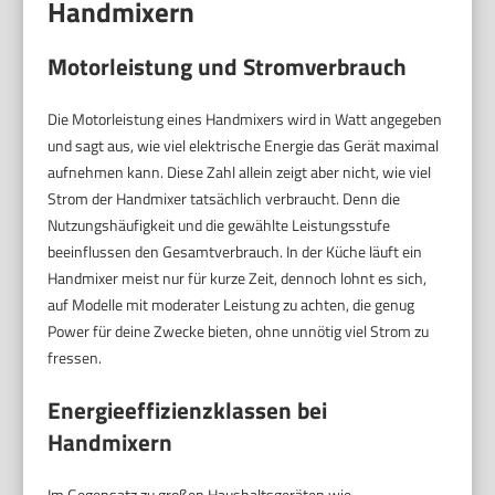
Handmixern
Motorleistung und Stromverbrauch
Die Motorleistung eines Handmixers wird in Watt angegeben
und sagt aus, wie viel elektrische Energie das Gerät maximal
aufnehmen kann. Diese Zahl allein zeigt aber nicht, wie viel
Strom der Handmixer tatsächlich verbraucht. Denn die
Nutzungshäufigkeit und die gewählte Leistungsstufe
beeinflussen den Gesamtverbrauch. In der Küche läuft ein
Handmixer meist nur für kurze Zeit, dennoch lohnt es sich,
auf Modelle mit moderater Leistung zu achten, die genug
Power für deine Zwecke bieten, ohne unnötig viel Strom zu
fressen.
Energieeffizienzklassen bei
Handmixern
Im Gegensatz zu großen Haushaltsgeräten wie