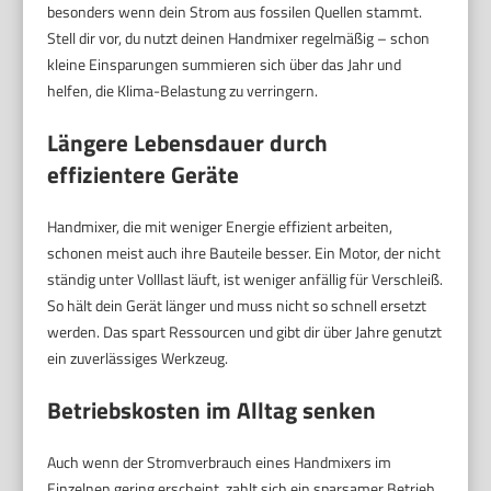
besonders wenn dein Strom aus fossilen Quellen stammt.
Stell dir vor, du nutzt deinen Handmixer regelmäßig – schon
kleine Einsparungen summieren sich über das Jahr und
helfen, die Klima-Belastung zu verringern.
Längere Lebensdauer durch
effizientere Geräte
Handmixer, die mit weniger Energie effizient arbeiten,
schonen meist auch ihre Bauteile besser. Ein Motor, der nicht
ständig unter Volllast läuft, ist weniger anfällig für Verschleiß.
So hält dein Gerät länger und muss nicht so schnell ersetzt
werden. Das spart Ressourcen und gibt dir über Jahre genutzt
ein zuverlässiges Werkzeug.
Betriebskosten im Alltag senken
Auch wenn der Stromverbrauch eines Handmixers im
Einzelnen gering erscheint, zahlt sich ein sparsamer Betrieb