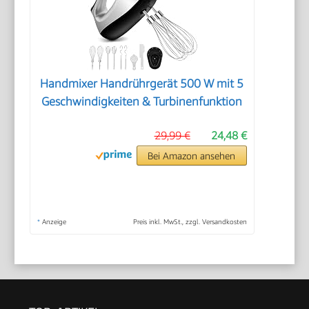
Handmixer Handrührgerät 500 W mit 5
Geschwindigkeiten & Turbinenfunktion
29,99 €
24,48 €
Bei Amazon ansehen
*
Anzeige
Preis inkl. MwSt., zzgl. Versandkosten