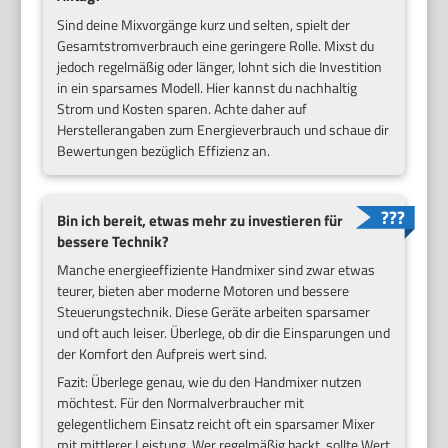
Sind deine Mixvorgänge kurz und selten, spielt der
Gesamtstromverbrauch eine geringere Rolle. Mixst du
jedoch regelmäßig oder länger, lohnt sich die Investition
in ein sparsames Modell. Hier kannst du nachhaltig
Strom und Kosten sparen. Achte daher auf
Herstellerangaben zum Energieverbrauch und schaue dir
Bewertungen bezüglich Effizienz an.
Bin ich bereit, etwas mehr zu investieren für
bessere Technik?
Manche energieeffiziente Handmixer sind zwar etwas
teurer, bieten aber moderne Motoren und bessere
Steuerungstechnik. Diese Geräte arbeiten sparsamer
und oft auch leiser. Überlege, ob dir die Einsparungen und
der Komfort den Aufpreis wert sind.
Fazit: Überlege genau, wie du den Handmixer nutzen
möchtest. Für den Normalverbraucher mit
gelegentlichem Einsatz reicht oft ein sparsamer Mixer
mit mittlerer Leistung. Wer regelmäßig backt, sollte Wert