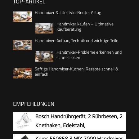
TOP-ARTIKEL
Handmixer & Lifestyle: Bunter Alltag
Handmixer kaufen – Ultimative
Kaufberatung
Handmixer: Aufbau, Technik und wichtige Teile
Handmixer-Probleme erkennen und
schnell lösen
Saftige Handmixer-Kuchen: Rezepte schnell &
einfach
EMPFEHLUNGEN
Bosch Handrührgerät, 2 Rührbesen, 2
Knethaken, Edelstahl,
spülmaschinenfest, 4 Stufen,
Krups F60858 3 MIX 7000 Handmixer