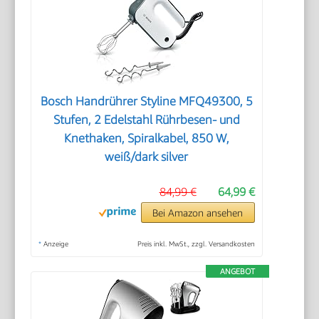
Bosch Handrührer Styline MFQ49300, 5
Stufen, 2 Edelstahl Rührbesen- und
Knethaken, Spiralkabel, 850 W,
weiß/dark silver
84,99 €
64,99 €
Bei Amazon ansehen
*
Anzeige
Preis inkl. MwSt., zzgl. Versandkosten
ANGEBOT