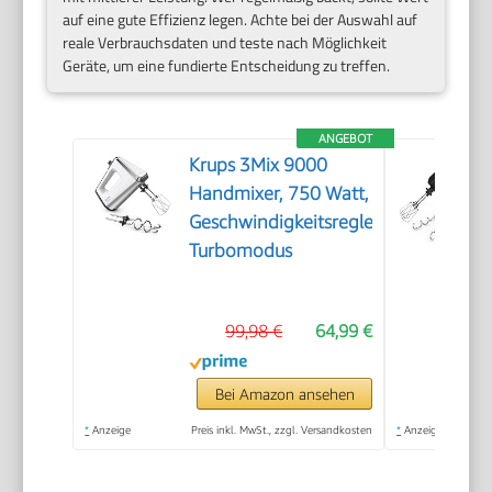
auf eine gute Effizienz legen. Achte bei der Auswahl auf
reale Verbrauchsdaten und teste nach Möglichkeit
Geräte, um eine fundierte Entscheidung zu treffen.
ANGEBOT
Krups 3Mix 9000
Handmixer, 750 Watt,
Geschwindigkeitsregler,
Turbomodus
99,98 €
64,99 €
Bei Amazon ansehen
*
Anzeige
Preis inkl. MwSt., zzgl. Versandkosten
*
Anzeige