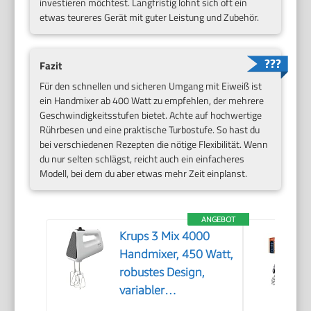
investieren möchtest. Langfristig lohnt sich oft ein
etwas teureres Gerät mit guter Leistung und Zubehör.
Fazit
Für den schnellen und sicheren Umgang mit Eiweiß ist
ein Handmixer ab 400 Watt zu empfehlen, der mehrere
Geschwindigkeitsstufen bietet. Achte auf hochwertige
Rührbesen und eine praktische Turbostufe. So hast du
bei verschiedenen Rezepten die nötige Flexibilität. Wenn
du nur selten schlägst, reicht auch ein einfacheres
Modell, bei dem du aber etwas mehr Zeit einplanst.
ANGEBOT
Krups 3 Mix 4000
Handmixer, 450 Watt,
robustes Design,
variabler
Geschwindigkeitsregler,