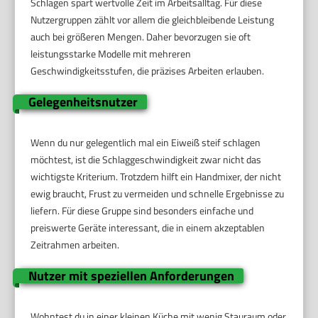
Schlagen spart wertvolle Zeit im Arbeitsalltag. Für diese
Nutzergruppen zählt vor allem die gleichbleibende Leistung
auch bei größeren Mengen. Daher bevorzugen sie oft
leistungsstarke Modelle mit mehreren
Geschwindigkeitsstufen, die präzises Arbeiten erlauben.
Gelegenheitsnutzer
Wenn du nur gelegentlich mal ein Eiweiß steif schlagen
möchtest, ist die Schlaggeschwindigkeit zwar nicht das
wichtigste Kriterium. Trotzdem hilft ein Handmixer, der nicht
ewig braucht, Frust zu vermeiden und schnelle Ergebnisse zu
liefern. Für diese Gruppe sind besonders einfache und
preiswerte Geräte interessant, die in einem akzeptablen
Zeitrahmen arbeiten.
Nutzer mit speziellen Anforderungen
Wohntest du in einer kleinen Küche mit wenig Stauraum oder