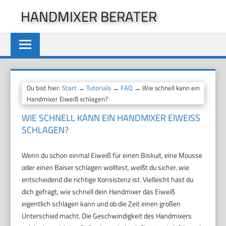
Zum
HANDMIXER BERATER
Inhalt
springen
Du bist hier:
Start
→
Tutorials
→
FAQ
→ Wie schnell kann ein
Handmixer Eiweiß schlagen?
WIE SCHNELL KANN EIN HANDMIXER EIWEISS S
CHLAGEN?
Wenn du schon einmal Eiweiß für einen Biskuit, eine Mousse
oder einen Baiser schlagen wolltest, weißt du sicher, wie
entscheidend die richtige Konsistenz ist. Vielleicht hast du
dich gefragt, wie schnell dein Handmixer das Eiweiß
eigentlich schlagen kann und ob die Zeit einen großen
Unterschied macht. Die Geschwindigkeit des Handmixers