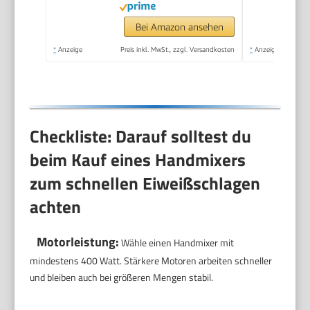
Rührbesen und 2
Knethaken,
Bei Amazon ansehen
weiß/grau, GN4001
*
Anzeige
Preis inkl. MwSt., zzgl. Versandkosten
*
Anzeige
Checkliste: Darauf solltest du
beim Kauf eines Handmixers
zum schnellen Eiweißschlagen
achten
Motorleistung:
Wähle einen Handmixer mit
mindestens 400 Watt. Stärkere Motoren arbeiten schneller
und bleiben auch bei größeren Mengen stabil.