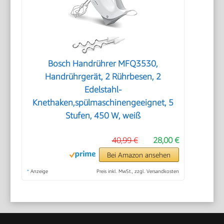
Bosch Handrührer MFQ3530,
Handrührgerät, 2 Rührbesen, 2
Edelstahl-
Knethaken,spülmaschinengeeignet, 5
Stufen, 450 W, weiß
40,99 €
28,00 €
Bei Amazon ansehen
*
Anzeige
Preis inkl. MwSt., zzgl. Versandkosten