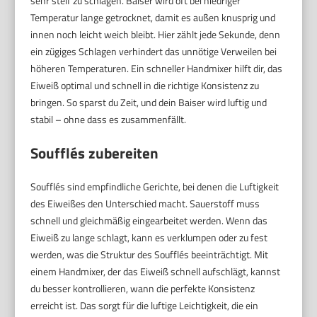
sehr steif zu schlagen. Baiser wird oft bei niedriger
Temperatur lange getrocknet, damit es außen knusprig und
innen noch leicht weich bleibt. Hier zählt jede Sekunde, denn
ein zügiges Schlagen verhindert das unnötige Verweilen bei
höheren Temperaturen. Ein schneller Handmixer hilft dir, das
Eiweiß optimal und schnell in die richtige Konsistenz zu
bringen. So sparst du Zeit, und dein Baiser wird luftig und
stabil – ohne dass es zusammenfällt.
Soufflés zubereiten
Soufflés sind empfindliche Gerichte, bei denen die Luftigkeit
des Eiweißes den Unterschied macht. Sauerstoff muss
schnell und gleichmäßig eingearbeitet werden. Wenn das
Eiweiß zu lange schlagt, kann es verklumpen oder zu fest
werden, was die Struktur des Soufflés beeinträchtigt. Mit
einem Handmixer, der das Eiweiß schnell aufschlägt, kannst
du besser kontrollieren, wann die perfekte Konsistenz
erreicht ist. Das sorgt für die luftige Leichtigkeit, die ein