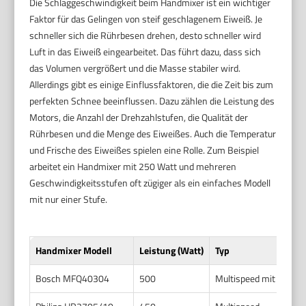
Die Schlaggeschwindigkeit beim Handmixer ist ein wichtiger
Faktor für das Gelingen von steif geschlagenem Eiweiß. Je
schneller sich die Rührbesen drehen, desto schneller wird
Luft in das Eiweiß eingearbeitet. Das führt dazu, dass sich
das Volumen vergrößert und die Masse stabiler wird.
Allerdings gibt es einige Einflussfaktoren, die die Zeit bis zum
perfekten Schnee beeinflussen. Dazu zählen die Leistung des
Motors, die Anzahl der Drehzahlstufen, die Qualität der
Rührbesen und die Menge des Eiweißes. Auch die Temperatur
und Frische des Eiweißes spielen eine Rolle. Zum Beispiel
arbeitet ein Handmixer mit 250 Watt und mehreren
Geschwindigkeitsstufen oft zügiger als ein einfaches Modell
mit nur einer Stufe.
Handmixer Modell
Leistung (Watt)
Typ
Bosch MFQ40304
500
Multispeed mit Turbos