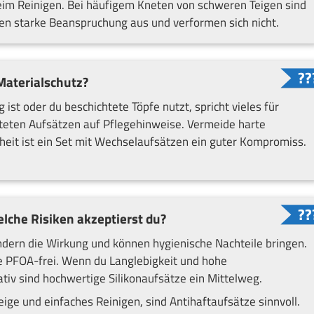
 beim Reinigen. Bei häufigem Kneten von schweren Teigen sind
ten starke Beanspruchung aus und verformen sich nicht.
Materialschutz?
st oder du beschichtete Töpfe nutzt, spricht vieles für
chteten Aufsätzen auf Pflegehinweise. Vermeide harte
eit ist ein Set mit Wechselaufsätzen ein guter Kompromiss.
elche Risiken akzeptierst du?
ndern die Wirkung und können hygienische Nachteile bringen.
e PFOA-frei. Wenn du Langlebigkeit und hohe
nativ sind hochwertige Silikonaufsätze ein Mittelweg.
ige und einfaches Reinigen, sind Antihaftaufsätze sinnvoll.