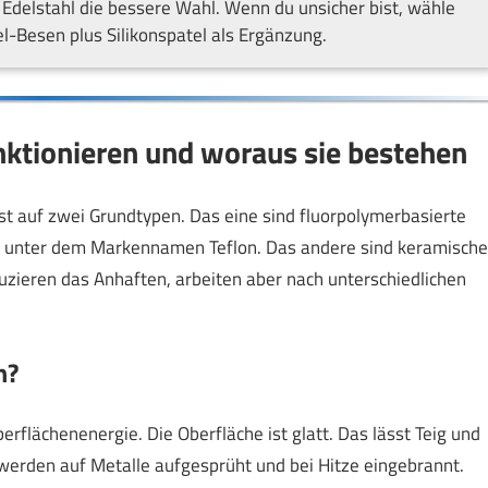
 Edelstahl die bessere Wahl. Wenn du unsicher bist, wähle
el-Besen plus Silikonspatel als Ergänzung.
ktionieren und woraus sie bestehen
t auf zwei Grundtypen. Das eine sind fluorpolymerbasierte
g unter dem Markennamen Teflon. Das andere sind keramische
zieren das Anhaften, arbeiten aber nach unterschiedlichen
n?
erflächenenergie. Die Oberfläche ist glatt. Das lässt Teig und
 werden auf Metalle aufgesprüht und bei Hitze eingebrannt.