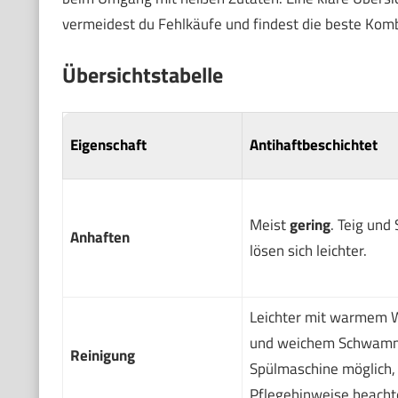
vermeidest du Fehlkäufe und findest die beste Kom
Übersichtstabelle
Eigenschaft
Antihaftbeschichtet
Meist
gering
. Teig und
Anhaften
lösen sich leichter.
Leichter mit warmem 
und weichem Schwam
Reinigung
Spülmaschine möglich,
Pflegehinweise beacht