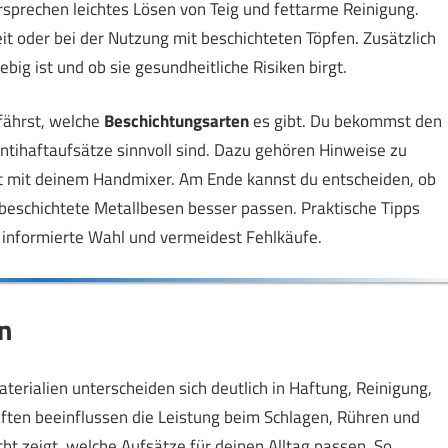
rsprechen leichtes Lösen von Teig und fettarme Reinigung.
it oder bei der Nutzung mit beschichteten Töpfen. Zusätzlich
ebig ist und ob sie gesundheitliche Risiken birgt.
rfährst, welche
Beschichtungsarten
es gibt. Du bekommst den
Antihaftaufsätze sinnvoll sind. Dazu gehören Hinweise zu
tät mit deinem Handmixer. Am Ende kannst du entscheiden, ob
nbeschichtete Metallbesen besser passen. Praktische Tipps
ne informierte Wahl und vermeidest Fehlkäufe.
n
Materialien unterscheiden sich deutlich in Haftung, Reinigung,
aften beeinflussen die Leistung beim Schlagen, Rühren und
t zeigt, welche Aufsätze für deinen Alltag passen. So