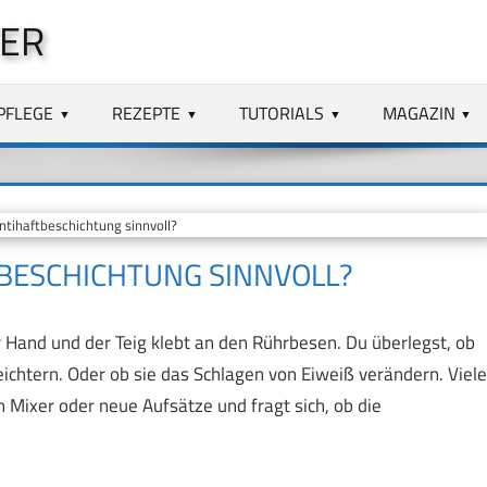
TER
PFLEGE
REZEPTE
TUTORIALS
MAGAZIN
tihaftbeschichtung sinnvoll?
TBESCHICHTUNG SINNVOLL?
r Hand und der Teig klebt an den Rührbesen. Du überlegst, ob
ichtern. Oder ob sie das Schlagen von Eiweiß verändern. Viele
 Mixer oder neue Aufsätze und fragt sich, ob die