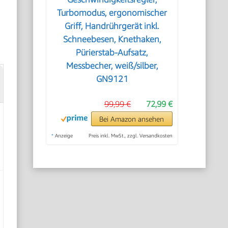
Turbomodus, ergonomischer
Griff, Handrührgerät inkl.
Schneebesen, Knethaken,
Pürierstab-Aufsatz,
Messbecher, weiß/silber,
GN9121
99,99 €
72,99 €
Bei Amazon ansehen
*
Anzeige
Preis inkl. MwSt., zzgl. Versandkosten