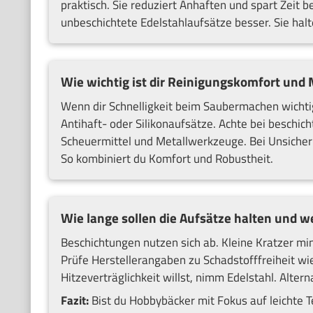
praktisch. Sie reduziert Anhaften und spart Zeit
unbeschichtete Edelstahlaufsätze besser. Sie hal
Wie wichtig ist dir Reinigungskomfort und 
Wenn dir Schnelligkeit beim Saubermachen wichtig i
Antihaft- oder Silikonaufsätze. Achte bei beschi
Scheuermittel und Metallwerkzeuge. Bei Unsicherh
So kombiniert du Komfort und Robustheit.
Wie lange sollen die Aufsätze halten und w
Beschichtungen nutzen sich ab. Kleine Kratzer mi
Prüfe Herstellerangaben zu Schadstofffreiheit wi
Hitzeverträglichkeit willst, nimm Edelstahl. Alter
Fazit:
Bist du Hobbybäcker mit Fokus auf leichte Te