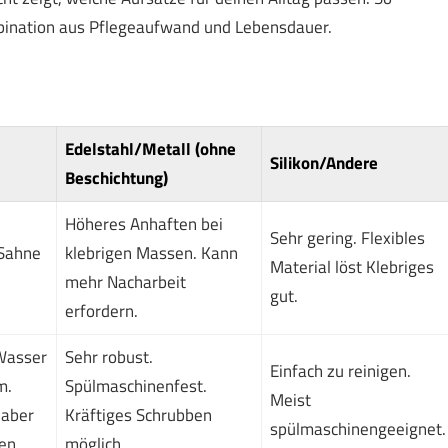
bination aus Pflegeaufwand und Lebensdauer.
Edelstahl/Metall (ohne
Silikon/Andere
Beschichtung)
Höheres Anhaften bei
Sehr gering. Flexibles
 Sahne
klebrigen Massen. Kann
Material löst Klebriges
mehr Nacharbeit
gut.
erfordern.
Wasser
Sehr robust.
Einfach zu reinigen.
m.
Spülmaschinenfest.
Meist
 aber
Kräftiges Schrubben
spülmaschinengeeignet.
en.
möglich.