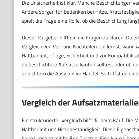
Die Unsicherheit ist klar. Manche Beschichtungen ve
Andere sorgen für Bedenken bei Hitze, Kratzfestigke
spielt die Frage eine Rolle, ob die Beschichtung langl
Dieser Ratgeber hilft dir, die Fragen zu klären. Du e
Vergleich von Vor- und Nachteilen. Du lernst, wann 
Haltbarkeit, Pflege, Sicherheit und zur Kompatibili
du beschichtete Aufsätze kaufen solltest oder ob u
erleichtern die Auswahl im Handel. So triffst du ei
Vergleich der Aufsatzmaterialie
Ein strukturierter Vergleich hilft dir beim Kauf. Die 
Haltbarkeit und Hitzebeständigkeit. Diese Eigensch
beim Umgang mit heißen Zutaten. Eine klare Übersich