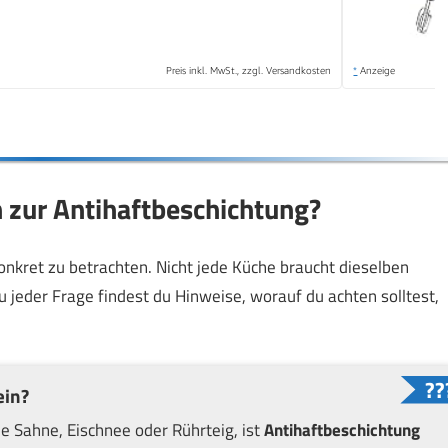
Preis inkl. MwSt., zzgl. Versandkosten
*
Anzeige
n zur Antihaftbeschichtung?
konkret zu betrachten. Nicht jede Küche braucht dieselben
u jeder Frage findest du Hinweise, worauf du achten solltest,
ein?
ie Sahne, Eischnee oder Rührteig, ist
Antihaftbeschichtung