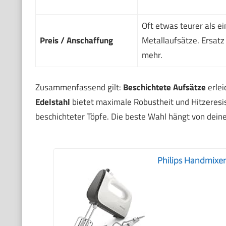
Oft etwas teurer als e
Preis / Anschaffung
Metallaufsätze. Ersatz
mehr.
Zusammenfassend gilt:
Beschichtete Aufsätze
erlei
Edelstahl
bietet maximale Robustheit und Hitzeresi
beschichteter Töpfe. Die beste Wahl hängt von dein
Philips Handmixer