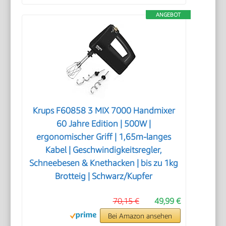
ANGEBOT
Krups F60858 3 MIX 7000 Handmixer
60 Jahre Edition | 500W |
ergonomischer Griff | 1,65m-langes
Kabel | Geschwindigkeitsregler,
Schneebesen & Knethacken | bis zu 1kg
Brotteig | Schwarz/Kupfer
70,15 €
49,99 €
Bei Amazon ansehen