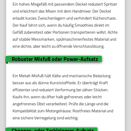
Ein hohes Mixgefäß mit passendem Deckel reduziert Spritzer
und erleichtert das Mixen mit dem Handmixer. Der Deckel
erlaubt kurzes Zwischenlagern und verhindert Küchenchaos.
Der Kauf lohnt sich, wenn du häufig Smoothies direkt im
Gefäß zubereitest oder Portionen transportieren willst. Achte
auf stabile Messmarken, spülmaschinenfestes Material und
eine dichte, aber leicht zu öffnende Verschlusslösung.
Robuster Mixfuß oder Power-Aufsatz
Ein Metall-Mixfuß hält Kälte und mechanische Belastung
besser aus als dünne Kunststoffteile. Er überträgt Kraft
effizienter und reduziert Verformung bei zähen Stücken.
Kaufe ihn, wenn du öfter halb gefrorenes oder leicht
angefrorenes Obst verarbeitest. Prüfe die Länge und die
Kompatibilität zum Motorgehäuse. Rostfreies Material und
eine sichere Verriegelung sind wichtig.
Chopper- oder Zerkleinerer-Aufsatz