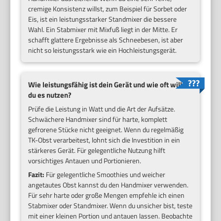
cremige Konsistenz willst, zum Beispiel für Sorbet oder
Eis, ist ein leistungsstarker Standmixer die bessere
Wahl. Ein Stabmixer mit Mixfuß liegt in der Mitte. Er
schafft glattere Ergebnisse als Schneebesen, ist aber
nicht so leistungsstark wie ein Hochleistungsgerät.
Wie leistungsfähig ist dein Gerät und wie oft willst
du es nutzen?
Prüfe die Leistung in Watt und die Art der Aufsätze.
Schwächere Handmixer sind für harte, komplett
gefrorene Stücke nicht geeignet. Wenn du regelmäßig
TK-Obst verarbeitest, lohnt sich die Investition in ein
stärkeres Gerät. Für gelegentliche Nutzung hilft
vorsichtiges Antauen und Portionieren.
Fazit:
Für gelegentliche Smoothies und weicher
angetautes Obst kannst du den Handmixer verwenden.
Für sehr harte oder große Mengen empfehle ich einen
Stabmixer oder Standmixer. Wenn du unsicher bist, teste
mit einer kleinen Portion und antauen lassen. Beobachte