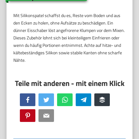
Mit Silikonspatel schaffst du es, Reste vom Boden und aus
den Ecken zu holen, ohne Aufsätze zu beschädigen. Ein
dünner Eisschaber löst angefrorene Klumpen vor dem Mixen.
Dieses Zubehör lohnt sich bei kleinteiligem Einfrieren oder
wenn du häufig Portionen entnimmst. Achte auf hitze- und
kältebeständiges Silikon sowie stabile Kanten ohne scharfe
Nähte.
Facebook
Twitter
WhatsApp
Telegram
Buffer
Pinterest
Email