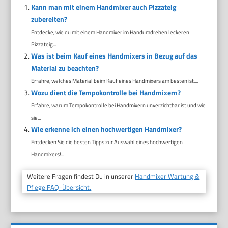
Kann man mit einem Handmixer auch Pizzateig
zubereiten?
Entdecke, wie du mit einem Handmixer im Handumdrehen leckeren
Pizzateig...
Was ist beim Kauf eines Handmixers in Bezug auf das
Material zu beachten?
Erfahre, welches Material beim Kauf eines Handmixers am besten ist....
Wozu dient die Tempokontrolle bei Handmixern?
Erfahre, warum Tempokontrolle bei Handmixern unverzichtbar ist und wie
sie...
Wie erkenne ich einen hochwertigen Handmixer?
Entdecken Sie die besten Tipps zur Auswahl eines hochwertigen
Handmixers!...
Weitere Fragen findest Du in unserer
Handmixer Wartung &
Pflege FAQ-Übersicht.