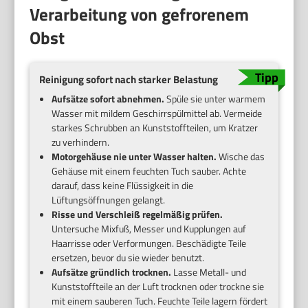
Verarbeitung von gefrorenem
Obst
Reinigung sofort nach starker Belastung
Aufsätze sofort abnehmen.
Spüle sie unter warmem
Wasser mit mildem Geschirrspülmittel ab. Vermeide
starkes Schrubben an Kunststoffteilen, um Kratzer
zu verhindern.
Motorgehäuse nie unter Wasser halten.
Wische das
Gehäuse mit einem feuchten Tuch sauber. Achte
darauf, dass keine Flüssigkeit in die
Lüftungsöffnungen gelangt.
Risse und Verschleiß regelmäßig prüfen.
Untersuche Mixfuß, Messer und Kupplungen auf
Haarrisse oder Verformungen. Beschädigte Teile
ersetzen, bevor du sie wieder benutzt.
Aufsätze gründlich trocknen.
Lasse Metall- und
Kunststoffteile an der Luft trocknen oder trockne sie
mit einem sauberen Tuch. Feuchte Teile lagern fördert