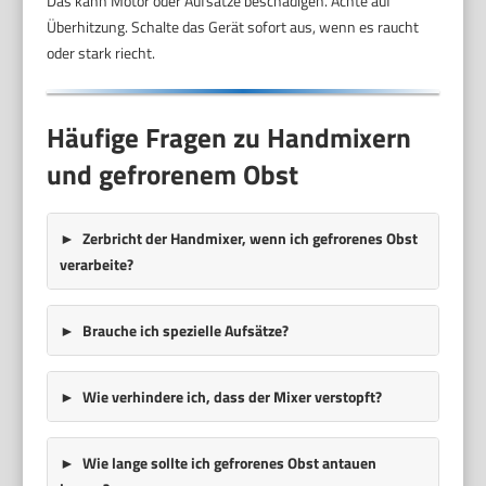
Das kann Motor oder Aufsätze beschädigen. Achte auf
Überhitzung. Schalte das Gerät sofort aus, wenn es raucht
oder stark riecht.
Häufige Fragen zu Handmixern
und gefrorenem Obst
Zerbricht der Handmixer, wenn ich gefrorenes Obst
verarbeite?
Brauche ich spezielle Aufsätze?
Wie verhindere ich, dass der Mixer verstopft?
Wie lange sollte ich gefrorenes Obst antauen