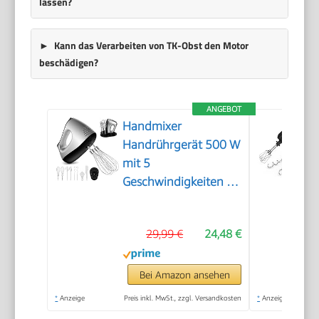
lassen?
Kann das Verarbeiten von TK-Obst den Motor
beschädigen?
ANGEBOT
Handmixer
Handrührgerät 500 W
mit 5
Geschwindigkeiten &
Turbinenfunktion
29,99 €
24,48 €
Bei Amazon ansehen
*
Anzeige
Preis inkl. MwSt., zzgl. Versandkosten
*
Anzeige