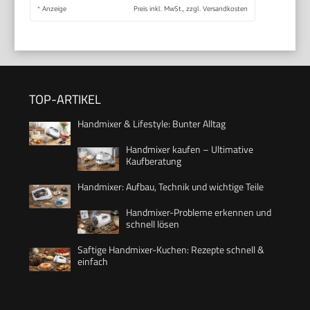
*
Anzeige
Preis inkl. MwSt., zzgl. Versandkosten
TOP-ARTIKEL
Handmixer & Lifestyle: Bunter Alltag
Handmixer kaufen – Ultimative
Kaufberatung
Handmixer: Aufbau, Technik und wichtige Teile
Handmixer-Probleme erkennen und
schnell lösen
Saftige Handmixer-Kuchen: Rezepte schnell &
einfach