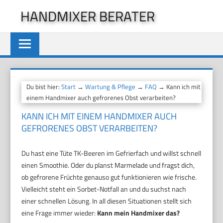
Zum
HANDMIXER BERATER
Inhalt
springen
Du bist hier:
Start
→
Wartung & Pflege
→
FAQ
→ Kann ich mit
einem Handmixer auch gefrorenes Obst verarbeiten?
KANN ICH MIT EINEM HANDMIXER AUCH
GEFRORENES OBST VERARBEITEN?
Du hast eine Tüte TK-Beeren im Gefrierfach und willst schnell
einen Smoothie. Oder du planst Marmelade und fragst dich,
ob gefrorene Früchte genauso gut funktionieren wie frische.
Vielleicht steht ein Sorbet-Notfall an und du suchst nach
einer schnellen Lösung. In all diesen Situationen stellt sich
eine Frage immer wieder:
Kann mein Handmixer das?