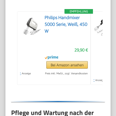
EMPFEHLUNG
Philips Handmixer
5000 Serie, Weiß, 450
W
29,90 €
Bei Amazon ansehen
*
Anzeige
Preis inkl. MwSt., zzgl. Versandkosten
*
Anzeige
Pflege und Wartung nach der