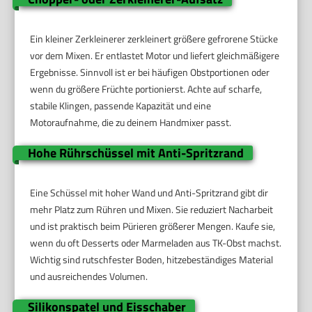
Ein kleiner Zerkleinerer zerkleinert größere gefrorene Stücke
vor dem Mixen. Er entlastet Motor und liefert gleichmäßigere
Ergebnisse. Sinnvoll ist er bei häufigen Obstportionen oder
wenn du größere Früchte portionierst. Achte auf scharfe,
stabile Klingen, passende Kapazität und eine
Motoraufnahme, die zu deinem Handmixer passt.
Hohe Rührschüssel mit Anti-Spritzrand
Eine Schüssel mit hoher Wand und Anti-Spritzrand gibt dir
mehr Platz zum Rühren und Mixen. Sie reduziert Nacharbeit
und ist praktisch beim Pürieren größerer Mengen. Kaufe sie,
wenn du oft Desserts oder Marmeladen aus TK-Obst machst.
Wichtig sind rutschfester Boden, hitzebeständiges Material
und ausreichendes Volumen.
Silikonspatel und Eisschaber