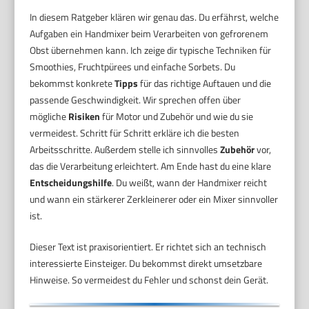
In diesem Ratgeber klären wir genau das. Du erfährst, welche
Aufgaben ein Handmixer beim Verarbeiten von gefrorenem
Obst übernehmen kann. Ich zeige dir typische Techniken für
Smoothies, Fruchtpürees und einfache Sorbets. Du
bekommst konkrete
Tipps
für das richtige Auftauen und die
passende Geschwindigkeit. Wir sprechen offen über
mögliche
Risiken
für Motor und Zubehör und wie du sie
vermeidest. Schritt für Schritt erkläre ich die besten
Arbeitsschritte. Außerdem stelle ich sinnvolles
Zubehör
vor,
das die Verarbeitung erleichtert. Am Ende hast du eine klare
Entscheidungshilfe
. Du weißt, wann der Handmixer reicht
und wann ein stärkerer Zerkleinerer oder ein Mixer sinnvoller
ist.
Dieser Text ist praxisorientiert. Er richtet sich an technisch
interessierte Einsteiger. Du bekommst direkt umsetzbare
Hinweise. So vermeidest du Fehler und schonst dein Gerät.