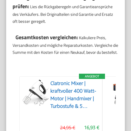
prüfen:
Lies die Rückgaberegeln und Garantieansprüche
des Verkäufers. Bei Originalteilen sind Garantie und Ersatz
oft besser geregelt.
Gesamtkosten vergleichen:
Kalkuliere Preis,
Versandkosten und mögliche Reparaturkosten. Vergleiche die
Summe mit den Kosten für einen Neukauf, bevor du bestellst.
ANGEBOT
Clatronic Mixer |
kraftvoller 400 Watt-
Motor | Handmixer |
Turbostufe & 5
Geschwindigkeitsstufen
| Handrührgerät |
24,95 €
16,93 €
spülmaschinengeeignete