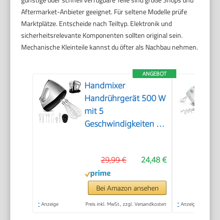
Aftermarket-Anbieter geeignet. Für seltene Modelle prüfe
Marktplätze. Entscheide nach Teiltyp. Elektronik und
sicherheitsrelevante Komponenten sollten original sein.
Mechanische Kleinteile kannst du öfter als Nachbau nehmen.
ANGEBOT
Handmixer
Handrührgerät 500 W
mit 5
Geschwindigkeiten &
Turbinenfunktion
29,99 €
24,48 €
Bei Amazon ansehen
*
Anzeige
Preis inkl. MwSt., zzgl. Versandkosten
*
Anzeige