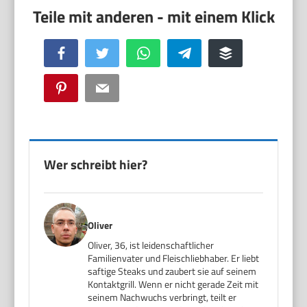
Facebook
Twitter
WhatsApp
Telegram
Buffer
Pinterest
Email
Wer schreibt hier?
Oliver
Oliver, 36, ist leidenschaftlicher
Familienvater und Fleischliebhaber. Er liebt
saftige Steaks und zaubert sie auf seinem
Kontaktgrill. Wenn er nicht gerade Zeit mit
seinem Nachwuchs verbringt, teilt er