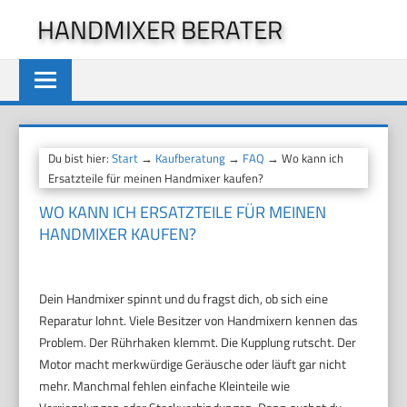
Zum
HANDMIXER BERATER
Inhalt
springen
Du bist hier:
Start
→
Kaufberatung
→
FAQ
→ Wo kann ich
Ersatzteile für meinen Handmixer kaufen?
WO KANN ICH ERSATZTEILE FÜR MEINEN
HANDMIXER KAUFEN?
Dein Handmixer spinnt und du fragst dich, ob sich eine
Reparatur lohnt. Viele Besitzer von Handmixern kennen das
Problem. Der Rührhaken klemmt. Die Kupplung rutscht. Der
Motor macht merkwürdige Geräusche oder läuft gar nicht
mehr. Manchmal fehlen einfache Kleinteile wie