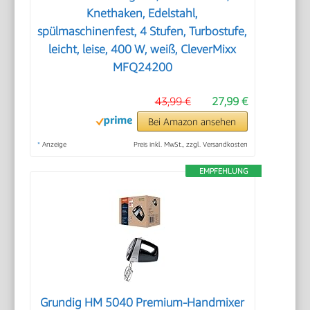
Knethaken, Edelstahl,
spülmaschinenfest, 4 Stufen, Turbostufe,
leicht, leise, 400 W, weiß, CleverMixx
MFQ24200
43,99 €
27,99 €
Bei Amazon ansehen
*
Anzeige
Preis inkl. MwSt., zzgl. Versandkosten
EMPFEHLUNG
Grundig HM 5040 Premium-Handmixer