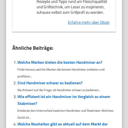
Rezepte und Tipps rund um Fleischqualität
und Grilltechnik, um Leser zu inspirieren,
zuhause selbst zum Grillprofi zu werden.
Erfahre mehr über Oliver
Ähnliche Beiträge:
Welche Marken bieten die besten Handmixer an?
Finde heraus, welche Marken die besten Handmixer anbieten und
profitiere...
Sind Handmixer schwer zu bedienen?
Die Antwort auf die Frage, ob Handmixer schwer zu bedienen...
Wie effizient ist ein Handmixer im Vergleich zu einem
Stabmixer?
Entdecke den Unterschied zwischen Handmixer und Stabmixer: Welches
Gerät ist...
Welche Neuheiten gibt es aktuell auf dem Markt der