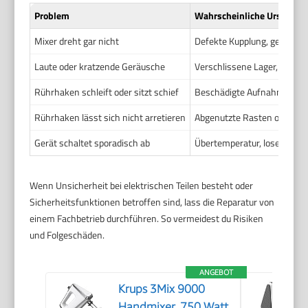
Problem
Wahrscheinliche Ursache
Mixer dreht gar nicht
Defekte Kupplung, gebrochen
Laute oder kratzende Geräusche
Verschlissene Lager, Fremd
Rührhaken schleift oder sitzt schief
Beschädigte Aufnahme, verb
Rührhaken lässt sich nicht arretieren
Abgenutzte Rasten oder geb
Gerät schaltet sporadisch ab
Übertemperatur, lose Kontak
Wenn Unsicherheit bei elektrischen Teilen besteht oder
Sicherheitsfunktionen betroffen sind, lass die Reparatur von
einem Fachbetrieb durchführen. So vermeidest du Risiken
und Folgeschäden.
ANGEBOT
Krups 3Mix 9000
Handmixer, 750 Watt,