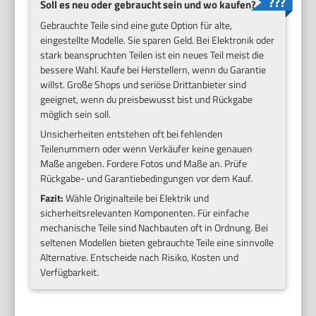
Soll es neu oder gebraucht sein und wo kaufen?
Gebrauchte Teile sind eine gute Option für alte,
eingestellte Modelle. Sie sparen Geld. Bei Elektronik oder
stark beanspruchten Teilen ist ein neues Teil meist die
bessere Wahl. Kaufe bei Herstellern, wenn du Garantie
willst. Große Shops und seriöse Drittanbieter sind
geeignet, wenn du preisbewusst bist und Rückgabe
möglich sein soll.
Unsicherheiten entstehen oft bei fehlenden
Teilenummern oder wenn Verkäufer keine genauen
Maße angeben. Fordere Fotos und Maße an. Prüfe
Rückgabe- und Garantiebedingungen vor dem Kauf.
Fazit:
Wähle Originalteile bei Elektrik und
sicherheitsrelevanten Komponenten. Für einfache
mechanische Teile sind Nachbauten oft in Ordnung. Bei
seltenen Modellen bieten gebrauchte Teile eine sinnvolle
Alternative. Entscheide nach Risiko, Kosten und
Verfügbarkeit.