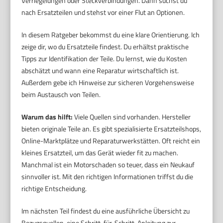
Verriegelungen oder Steckverbindungen. Dann suchst du
nach Ersatzteilen und stehst vor einer Flut an Optionen.
In diesem Ratgeber bekommst du eine klare Orientierung. Ich
zeige dir, wo du Ersatzteile findest. Du erhältst praktische
Tipps zur Identifikation der Teile. Du lernst, wie du Kosten
abschätzt und wann eine Reparatur wirtschaftlich ist.
Außerdem gebe ich Hinweise zur sicheren Vorgehensweise
beim Austausch von Teilen.
Warum das hilft:
Viele Quellen sind vorhanden. Hersteller
bieten originale Teile an. Es gibt spezialisierte Ersatzteilshops,
Online-Marktplätze und Reparaturwerkstätten. Oft reicht ein
kleines Ersatzteil, um das Gerät wieder fit zu machen.
Manchmal ist ein Motorschaden so teuer, dass ein Neukauf
sinnvoller ist. Mit den richtigen Informationen triffst du die
richtige Entscheidung.
Im nächsten Teil findest du eine ausführliche Übersicht zu
Bezugsquellen, eine Schritt-für-Schritt-Anleitung zur