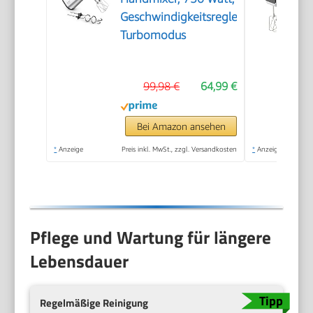
Geschwindigkeitsregler,
Turbomodus
99,98 €
64,99 €
Bei Amazon ansehen
*
Anzeige
Preis inkl. MwSt., zzgl. Versandkosten
*
Anzeige
Pflege und Wartung für längere
Lebensdauer
Regelmäßige Reinigung