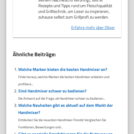
Rezepte und Tipps rund um Fleischqualität
und Grilltechnik, um Leser zu inspirieren,
zuhause selbst zum Grillprofi zu werden.
Erfahre mehr über Oliver
Ähnliche Beiträge:
Welche Marken bieten die besten Handmixer an?
Finde heraus, welche Marken die besten Handmixer anbieten und
profitiere...
Sind Handmixer schwer zu bedienen?
Die Antwort auf die Frage, ob Handmixer schwer zu bedienen...
Welche Neuheiten gibt es aktuell auf dem Markt der
Handmixer?
Entdecken Sie die neuesten Handmixer-Trends! Vergleichen Sie
Funktionen, Bewertungen und...
Gibt es spezielle Empfehlungen für die Nutzung von