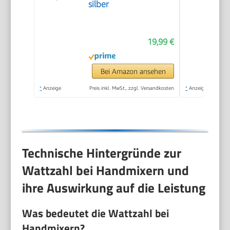
silber
19,99 €
Bei Amazon ansehen
*
Anzeige
Preis inkl. MwSt., zzgl. Versandkosten
*
Anzeige
Technische Hintergründe zur
Wattzahl bei Handmixern und
ihre Auswirkung auf die Leistung
Was bedeutet die Wattzahl bei
Handmixern?