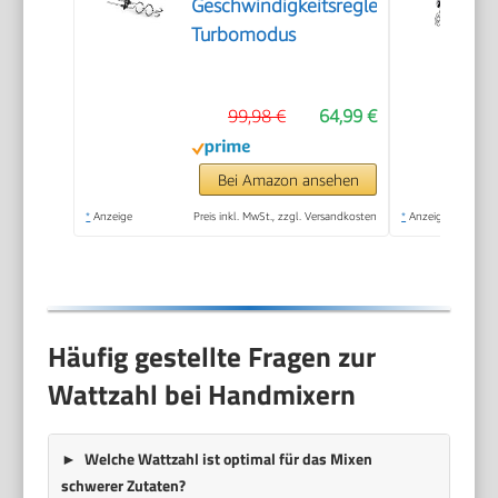
Geschwindigkeitsregler,
Turbomodus
99,98 €
64,99 €
Bei Amazon ansehen
*
Anzeige
Preis inkl. MwSt., zzgl. Versandkosten
*
Anzeige
Häufig gestellte Fragen zur
Wattzahl bei Handmixern
Welche Wattzahl ist optimal für das Mixen
schwerer Zutaten?