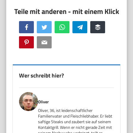
Facebook
Twitter
WhatsApp
Telegram
Buffer
Pinterest
Email
Wer schreibt hier?
Oliver
Oliver, 36, ist leidenschaftlicher
Familienvater und Fleischliebhaber. Er liebt
saftige Steaks und zaubert sie auf seinem
Kontaktgrill. Wenn er nicht gerade Zeit mit
seinem Nachwuchs verbringt, teilt er