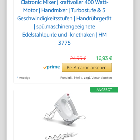
Clatronic Mixer | kraftvoller 400 Watt-
Motor | Handmixer | Turbostufe & 5
Geschwindigkeitsstufen | Handrührgerät
| spülmaschinengeeignete
Edelstahlquirle und -knethaken | HM
3775
24,95 €
16,93 €
Bei Amazon ansehen
*
Anzeige
Preis inkl. MwSt., zzgl. Versandkosten
ANGEBOT