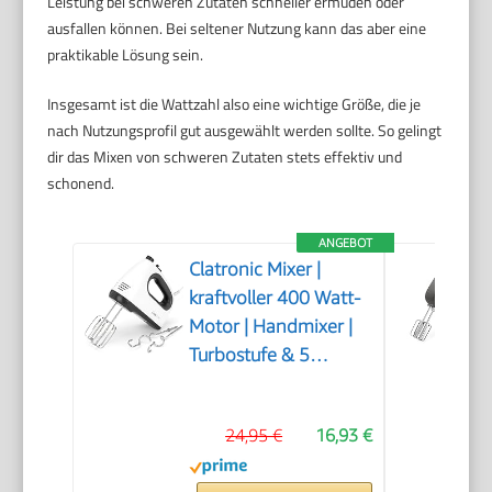
Leistung bei schweren Zutaten schneller ermüden oder
ausfallen können. Bei seltener Nutzung kann das aber eine
praktikable Lösung sein.
Insgesamt ist die Wattzahl also eine wichtige Größe, die je
nach Nutzungsprofil gut ausgewählt werden sollte. So gelingt
dir das Mixen von schweren Zutaten stets effektiv und
schonend.
ANGEBOT
Clatronic Mixer |
kraftvoller 400 Watt-
Motor | Handmixer |
Turbostufe & 5
Geschwindigkeitsstufen
| Handrührgerät |
24,95 €
16,93 €
spülmaschinengeeignete
Edelstahlquirle und -