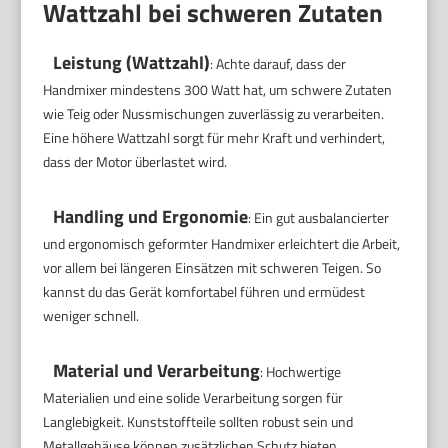
Wattzahl bei schweren Zutaten
Leistung (Wattzahl)
: Achte darauf, dass der
Handmixer mindestens 300 Watt hat, um schwere Zutaten
wie Teig oder Nussmischungen zuverlässig zu verarbeiten.
Eine höhere Wattzahl sorgt für mehr Kraft und verhindert,
dass der Motor überlastet wird.
Handling und Ergonomie
: Ein gut ausbalancierter
und ergonomisch geformter Handmixer erleichtert die Arbeit,
vor allem bei längeren Einsätzen mit schweren Teigen. So
kannst du das Gerät komfortabel führen und ermüdest
weniger schnell.
Material und Verarbeitung
: Hochwertige
Materialien und eine solide Verarbeitung sorgen für
Langlebigkeit. Kunststoffteile sollten robust sein und
Metallgehäuse können zusätzlichen Schutz bieten,