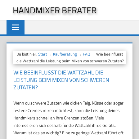
Zum
HANDMIXER BERATER
Inhalt
springen
Du bist hier:
Start
→
Kaufberatung
→
FAQ
→ Wie beeinflusst
die Wattzahl die Leistung beim Mixen von schweren Zutaten?
WIE BEEINFLUSST DIE WATTZAHL DIE
LEISTUNG BEIM MIXEN VON SCHWEREN
ZUTATEN?
Wenn du schwere Zutaten wie dicken Teig, Nüsse oder sogar
festere Cremes mixen möchtest, kann die Leistung deines
Handmixers schnell an ihre Grenzen stoßen. Viele
interessieren sich deshalb für die Wattzahl ihres Geräts.
Warum ist das so wichtig? Eine zu geringe Wattzahl führt oft