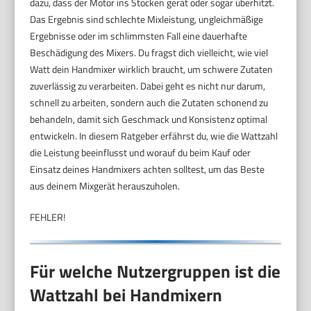
dazu, dass der Motor ins Stocken gerät oder sogar überhitzt.
Das Ergebnis sind schlechte Mixleistung, ungleichmäßige
Ergebnisse oder im schlimmsten Fall eine dauerhafte
Beschädigung des Mixers. Du fragst dich vielleicht, wie viel
Watt dein Handmixer wirklich braucht, um schwere Zutaten
zuverlässig zu verarbeiten. Dabei geht es nicht nur darum,
schnell zu arbeiten, sondern auch die Zutaten schonend zu
behandeln, damit sich Geschmack und Konsistenz optimal
entwickeln. In diesem Ratgeber erfährst du, wie die Wattzahl
die Leistung beeinflusst und worauf du beim Kauf oder
Einsatz deines Handmixers achten solltest, um das Beste
aus deinem Mixgerät herauszuholen.
FEHLER!
Für welche Nutzergruppen ist die
Wattzahl bei Handmixern