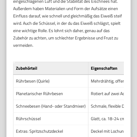
eingeschlagenen Luft und die Stabilität des Eischnees hat.
Außerdem haben Materialien und Form der Aufsätze einen
Einfluss darauf, wie schnell und gleichmäßig das Eiweiß steif
wird. Auch die Schüssel, in der du das Eiweiß schlägst, spielt
eine wichtige Rolle. Es lohnt sich daher, genau auf das
Zubehör zu achten, um schlechter Ergebnisse und Frust zu
vermeiden.
Zubehörteil
Eigenschaften
Rührbesen (Quirle)
Mehrdrähtig, offen gefor
Planetarischer Rührbesen
Rotiert auf zwei Achsen 
Schneebesen (Hand- oder Standmixer)
Schmale, flexible Drähte
Rührschüssel
Glatt, ca. 18-24 cm Dur
Extras: Spritzschutzdeckel
Deckel mit Lochung für e