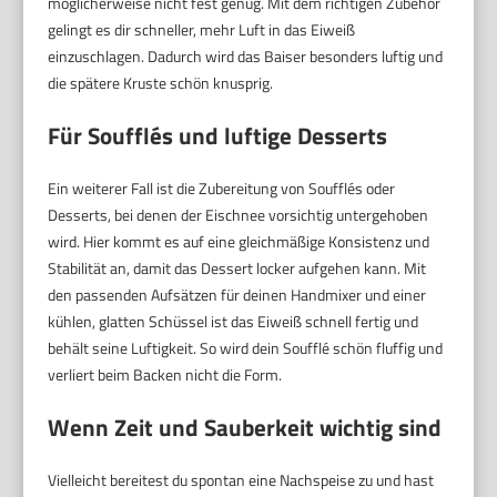
möglicherweise nicht fest genug. Mit dem richtigen Zubehör
gelingt es dir schneller, mehr Luft in das Eiweiß
einzuschlagen. Dadurch wird das Baiser besonders luftig und
die spätere Kruste schön knusprig.
Für Soufflés und luftige Desserts
Ein weiterer Fall ist die Zubereitung von Soufflés oder
Desserts, bei denen der Eischnee vorsichtig untergehoben
wird. Hier kommt es auf eine gleichmäßige Konsistenz und
Stabilität an, damit das Dessert locker aufgehen kann. Mit
den passenden Aufsätzen für deinen Handmixer und einer
kühlen, glatten Schüssel ist das Eiweiß schnell fertig und
behält seine Luftigkeit. So wird dein Soufflé schön fluffig und
verliert beim Backen nicht die Form.
Wenn Zeit und Sauberkeit wichtig sind
Vielleicht bereitest du spontan eine Nachspeise zu und hast