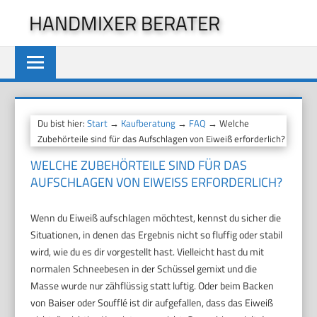
Zum
HANDMIXER BERATER
Inhalt
springen
Du bist hier:
Start
→
Kaufberatung
→
FAQ
→ Welche
Zubehörteile sind für das Aufschlagen von Eiweiß erforderlich?
WELCHE ZUBEHÖRTEILE SIND FÜR DAS
AUFSCHLAGEN VON EIWEISS ERFORDERLICH?
Wenn du Eiweiß aufschlagen möchtest, kennst du sicher die
Situationen, in denen das Ergebnis nicht so fluffig oder stabil
wird, wie du es dir vorgestellt hast. Vielleicht hast du mit
normalen Schneebesen in der Schüssel gemixt und die
Masse wurde nur zähflüssig statt luftig. Oder beim Backen
von Baiser oder Soufflé ist dir aufgefallen, dass das Eiweiß