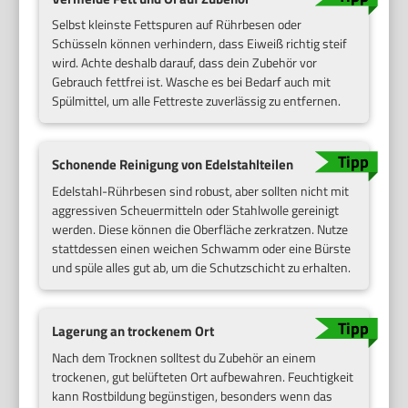
Selbst kleinste Fettspuren auf Rührbesen oder
Schüsseln können verhindern, dass Eiweiß richtig steif
wird. Achte deshalb darauf, dass dein Zubehör vor
Gebrauch fettfrei ist. Wasche es bei Bedarf auch mit
Spülmittel, um alle Fettreste zuverlässig zu entfernen.
Schonende Reinigung von Edelstahlteilen
Edelstahl-Rührbesen sind robust, aber sollten nicht mit
aggressiven Scheuermitteln oder Stahlwolle gereinigt
werden. Diese können die Oberfläche zerkratzen. Nutze
stattdessen einen weichen Schwamm oder eine Bürste
und spüle alles gut ab, um die Schutzschicht zu erhalten.
Lagerung an trockenem Ort
Nach dem Trocknen solltest du Zubehör an einem
trockenen, gut belüfteten Ort aufbewahren. Feuchtigkeit
kann Rostbildung begünstigen, besonders wenn das