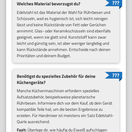
Welches Material bevorzugst du?
Edelstahl ist das Material der Wahl für Rührbesen und
Schüsseln, weil es hygienisch ist, sich leicht reinigen
lässt und keine Rückstände von Fett oder Gerüchen
annimmt. Glas- oder Keramikschüsseln sind ebenfalls
geeignet, wenn sie glatt sind. Kunststoff kann zwar
leicht und günstig sein, ist aber weniger langlebig und
kann Rückstände annehmen. Entscheide nach deinen
Prioritäten und deinem Budget.
Benötigst du spezielles Zubehör für deine
Küchengeräte?
Manche Küchenmaschinen erfordern spezielles
Aufsatzzubehör, beispielsweise planetarische
Rührbesen. Informiere dich vor dem Kauf, ob dein Gerät
kompatible Teile hat, um die besten Ergebnisse zu
erzielen. Für Handmixer ist meistens ein Satz Edelstahl-
Quirle ausreichend.
Fazit:
Überlege dir, wie häufig du Eiweiß aufschlagen