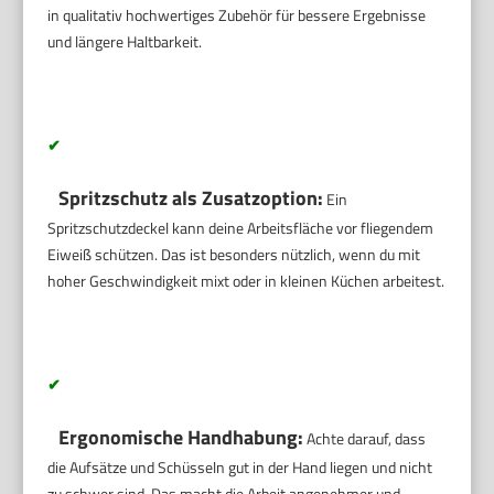
in qualitativ hochwertiges Zubehör für bessere Ergebnisse
und längere Haltbarkeit.
✔
Spritzschutz als Zusatzoption:
Ein
Spritzschutzdeckel kann deine Arbeitsfläche vor fliegendem
Eiweiß schützen. Das ist besonders nützlich, wenn du mit
hoher Geschwindigkeit mixt oder in kleinen Küchen arbeitest.
✔
Ergonomische Handhabung:
Achte darauf, dass
die Aufsätze und Schüsseln gut in der Hand liegen und nicht
zu schwer sind. Das macht die Arbeit angenehmer und