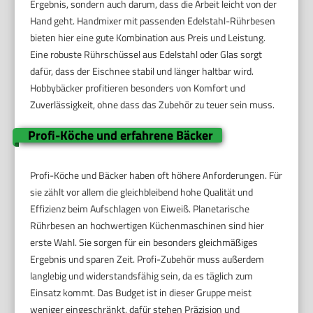
Ergebnis, sondern auch darum, dass die Arbeit leicht von der
Hand geht. Handmixer mit passenden Edelstahl-Rührbesen
bieten hier eine gute Kombination aus Preis und Leistung.
Eine robuste Rührschüssel aus Edelstahl oder Glas sorgt
dafür, dass der Eischnee stabil und länger haltbar wird.
Hobbybäcker profitieren besonders von Komfort und
Zuverlässigkeit, ohne dass das Zubehör zu teuer sein muss.
Profi-Köche und erfahrene Bäcker
Profi-Köche und Bäcker haben oft höhere Anforderungen. Für
sie zählt vor allem die gleichbleibend hohe Qualität und
Effizienz beim Aufschlagen von Eiweiß. Planetarische
Rührbesen an hochwertigen Küchenmaschinen sind hier
erste Wahl. Sie sorgen für ein besonders gleichmäßiges
Ergebnis und sparen Zeit. Profi-Zubehör muss außerdem
langlebig und widerstandsfähig sein, da es täglich zum
Einsatz kommt. Das Budget ist in dieser Gruppe meist
weniger eingeschränkt, dafür stehen Präzision und