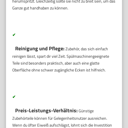
herumspritzt. Gleichzeitig sollte sie nicht zu breit sein, um das
Ganze gut handhaben zu können.
✔
Reinigung und Pflege:
Zubehör, das sich einfach
reinigen lässt, spart dir viel Zeit. Spülmaschinengeeignete
Teile sind besonders praktisch, aber auch eine glatte
Oberfläche ohne schwer zugängliche Ecken ist hilfreich.
✔
Preis-Leistungs-Verhältnis:
Günstige
Zubehörteile können für Gelegenheitsnutzer ausreichen.
Wenn du öfter Eiweiß aufschlägst, lohnt sich die Investition