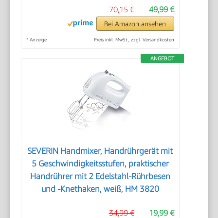
70,15 €
49,99 €
Bei Amazon ansehen
*
Anzeige
Preis inkl. MwSt., zzgl. Versandkosten
ANGEBOT
SEVERIN Handmixer, Handrührgerät mit
5 Geschwindigkeitsstufen, praktischer
Handrührer mit 2 Edelstahl-Rührbesen
und -Knethaken, weiß, HM 3820
34,99 €
19,99 €