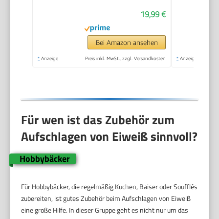
19,99 €
Bei Amazon ansehen
*
Anzeige
Preis inkl. MwSt., zzgl. Versandkosten
*
Anzeige
Für wen ist das Zubehör zum
Aufschlagen von Eiweiß sinnvoll?
Hobbybäcker
Für Hobbybäcker, die regelmäßig Kuchen, Baiser oder Soufflés
zubereiten, ist gutes Zubehör beim Aufschlagen von Eiweiß
eine große Hilfe. In dieser Gruppe geht es nicht nur um das