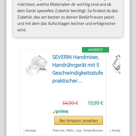
möchtest, welche Materialien dir wichtig sind und ob
dein Gerät spezielles Zubehör benötigt. So findest du das
Zubehör, das am besten zu deinen Bedürfnissen passt
und mit dem das Aufschlagen leichter und erfolgreicher
wird.
ANGEBOT
SEVERIN Handmixer,
Handrührgerät mit 5
Geschwindigkeitsstufen,
praktischer
Handrührer mit 2
Edelstahl-Rührbesen
34,99 €
19,99 €
und -Knethaken,
weiß, HM 3820
Bei Amazon ansehen
*
Anzeige
Preis inkl. MwSt., zzgl. Versandkosten
*
Anzeige