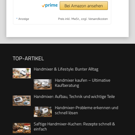
Bei Amazon ansehen
*
Anzeige
Preis inkl. MwSt., zzgl. Versandkosten
TOP-ARTIKEL
Handmixer & Lifestyle: Bunter Alltag
Handmixer kaufen – Ultimative
Kaufberatung
Handmixer: Aufbau, Technik und wichtige Teile
Handmixer-Probleme erkennen und
schnell lösen
Saftige Handmixer-Kuchen: Rezepte schnell &
einfach