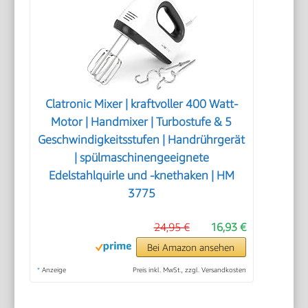
Clatronic Mixer | kraftvoller 400 Watt-
Motor | Handmixer | Turbostufe & 5
Geschwindigkeitsstufen | Handrührgerät
| spülmaschinengeeignete
Edelstahlquirle und -knethaken | HM
3775
24,95 €
16,93 €
Bei Amazon ansehen
*
Anzeige
Preis inkl. MwSt., zzgl. Versandkosten