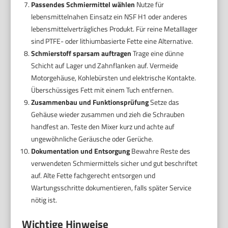
Passendes Schmiermittel wählen
Nutze für
lebensmittelnahen Einsatz ein NSF H1 oder anderes
lebensmittelverträgliches Produkt. Für reine Metalllager
sind PTFE- oder lithiumbasierte Fette eine Alternative.
Schmierstoff sparsam auftragen
Trage eine dünne
Schicht auf Lager und Zahnflanken auf. Vermeide
Motorgehäuse, Kohlebürsten und elektrische Kontakte.
Überschüssiges Fett mit einem Tuch entfernen.
Zusammenbau und Funktionsprüfung
Setze das
Gehäuse wieder zusammen und zieh die Schrauben
handfest an. Teste den Mixer kurz und achte auf
ungewöhnliche Geräusche oder Gerüche.
Dokumentation und Entsorgung
Bewahre Reste des
verwendeten Schmiermittels sicher und gut beschriftet
auf. Alte Fette fachgerecht entsorgen und
Wartungsschritte dokumentieren, falls später Service
nötig ist.
Wichtige Hinweise