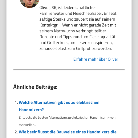
Oliver, 36, ist leidenschaftlicher
Familienvater und Fleischliebhaber. Er liebt
saftige Steaks und zaubert sie auf seinem
Kontaktgrill. Wenn er nicht gerade Zeit mit
seinem Nachwuchs verbringt, teilt er
Rezepte und Tipps rund um Fleischqualität
und Grilltechnik, um Leser zu inspirieren,
zuhause selbst zum Grillprofi zu werden.
Erfahre mehr über Oliver
Ähnliche Beiträge:
Welche Alternativen gibt es zu elektrischen
Handmixern?
Entdecke die besten Alternativen zu elektrischen Handmixern - von
manuellen...
Wie beeinflusst die Bauweise eines Handmixers die