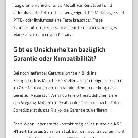
reagieren empfindlicher als Metall. Für Kunststoff sind
silikonbasierte Fette oft besser geeignet. Für Metalllager sind
PTFE- oder lithiumbasierte Fette brauchbar. Trage
Schmiermittel nur sparsam auf. Entferne überschüssiges
Material vor dem ersten Einsatz.
Gibt es Unsicherheiten bezüglich
Garantie oder Kompatibilität?
Bei noch laufender Garantie lohnt ein Blick ins
Kleingedruckte. Manche Hersteller verbieten Eigenreparatur.
Im Zweifel kontaktiere den Kundendienst oder bring das
Gerät zur Reparatur. Wenn du Teile öffnest, dokumentiere
den Vorgang. Notiere die Position der Teile und mache Fotos.
So reduzierst du das Risiko, die Garantie zu verlieren.
Fazit: Wenn Lebensmittelkontakt möglich ist, nutze ein
NSF
H1 zertifiziertes
Schmiermittel. Bei rein mechanischen, nicht