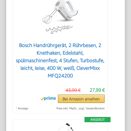
Bosch Handrührgerät, 2 Rührbesen, 2
Knethaken, Edelstahl,
spülmaschinenfest, 4 Stufen, Turbostufe,
leicht, leise, 400 W, weiß, CleverMixx
MFQ24200
43,99 €
27,99 €
Bei Amazon ansehen
*
Anzeige
Preis inkl. MwSt., zzgl. Versandkosten
ANGEBOT