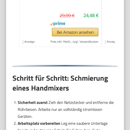
Turbinenfunktion
29,99 €
24,48 €
Bei Amazon ansehen
*
Anzeige
Preis inkl. MwSt., zzgl. Versandkosten
*
Anzeige
Schritt für Schritt: Schmierung
eines Handmixers
Sicherheit zuerst
Zieh den Netzstecker und entferne die
Rührbesen. Arbeite nur an vollständig stromlosen
Geräten.
Arbeitsplatz vorbereiten
Leg eine saubere Unterlage