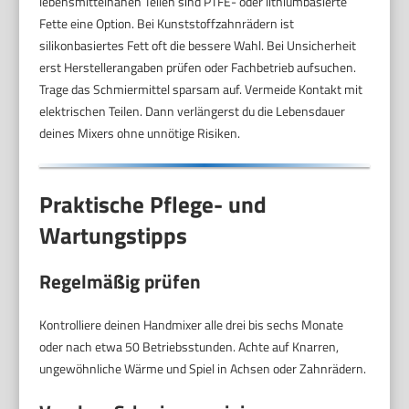
lebensmittelnahen Teilen sind PTFE- oder lithiumbasierte
Fette eine Option. Bei Kunststoffzahnrädern ist
silikonbasiertes Fett oft die bessere Wahl. Bei Unsicherheit
erst Herstellerangaben prüfen oder Fachbetrieb aufsuchen.
Trage das Schmiermittel sparsam auf. Vermeide Kontakt mit
elektrischen Teilen. Dann verlängerst du die Lebensdauer
deines Mixers ohne unnötige Risiken.
Praktische Pflege- und
Wartungstipps
Regelmäßig prüfen
Kontrolliere deinen Handmixer alle drei bis sechs Monate
oder nach etwa 50 Betriebsstunden. Achte auf Knarren,
ungewöhnliche Wärme und Spiel in Achsen oder Zahnrädern.