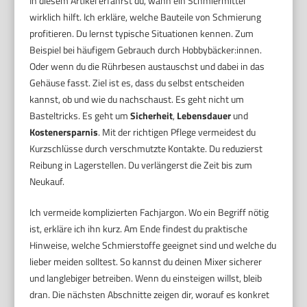
In diesem Artikel erfährst du, wann ein Schmiermittel
wirklich hilft. Ich erkläre, welche Bauteile von Schmierung
profitieren. Du lernst typische Situationen kennen. Zum
Beispiel bei häufigem Gebrauch durch Hobbybäcker:innen.
Oder wenn du die Rührbesen austauschst und dabei in das
Gehäuse fasst. Ziel ist es, dass du selbst entscheiden
kannst, ob und wie du nachschaust. Es geht nicht um
Basteltricks. Es geht um
Sicherheit
,
Lebensdauer
und
Kostenersparnis
. Mit der richtigen Pflege vermeidest du
Kurzschlüsse durch verschmutzte Kontakte. Du reduzierst
Reibung in Lagerstellen. Du verlängerst die Zeit bis zum
Neukauf.
Ich vermeide komplizierten Fachjargon. Wo ein Begriff nötig
ist, erkläre ich ihn kurz. Am Ende findest du praktische
Hinweise, welche Schmierstoffe geeignet sind und welche du
lieber meiden solltest. So kannst du deinen Mixer sicherer
und langlebiger betreiben. Wenn du einsteigen willst, bleib
dran. Die nächsten Abschnitte zeigen dir, worauf es konkret