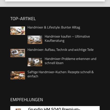
TOP-ARTIKEL
Handmixer & Lifestyle: Bunter Alltag
Handmixer kaufen – Ultimative
Kaufberatung
Handmixer: Aufbau, Technik und wichtige Teile
Handmixer-Probleme erkennen und
schnell lösen
Saftige Handmixer-Kuchen: Rezepte schnell &
einfach
EMPFEHLUNGEN
Grundig HM 5040 Premium-