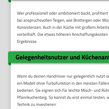
Wer professionell oder ambitioniert backt, profitie
bei anspruchsvollen Teigen, wie Brotteigen oder Mü
Konsistenzen. Auch in der Küche mit großem Arbeits
vorteilhaft. Die etwas höheren Anschaffungskosten l
Ergebnisse.
Gelegenheitsnutzer und Küchenan
Wenn du deinen Handmixer nur gelegentlich nutzt o
ein Modell ohne Turbofunktion in den meisten Fällen
bedienen. Sie eignen sich für leichte Misch- und Rü
Pfannkuchenteig. So kannst du erst einmal testen, wi
Technik zu investieren.