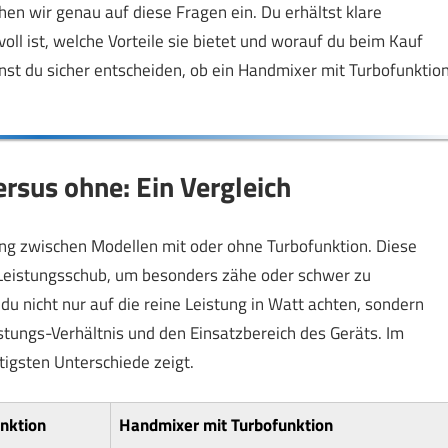
ehen wir genau auf diese Fragen ein. Du erhältst klare
oll ist, welche Vorteile sie bietet und worauf du beim Kauf
nst du sicher entscheiden, ob ein Handmixer mit Turbofunktio
rsus ohne: Ein Vergleich
ung zwischen Modellen mit oder ohne Turbofunktion. Diese
n Leistungsschub, um besonders zähe oder schwer zu
du nicht nur auf die reine Leistung in Watt achten, sondern
stungs-Verhältnis und den Einsatzbereich des Geräts. Im
htigsten Unterschiede zeigt.
nktion
Handmixer mit Turbofunktion