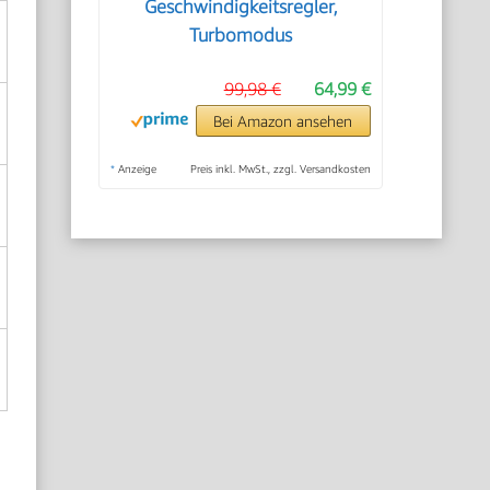
Geschwindigkeitsregler,
Turbomodus
99,98 €
64,99 €
Bei Amazon ansehen
*
Anzeige
Preis inkl. MwSt., zzgl. Versandkosten