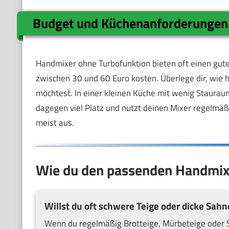
Budget und Küchenanforderungen
Handmixer ohne Turbofunktion bieten oft einen gut
zwischen 30 und 60 Euro kosten. Überlege dir, wie 
möchtest. In einer kleinen Küche mit wenig Stauraum 
dagegen viel Platz und nutzt deinen Mixer regelmäßig
meist aus.
Wie du den passenden Handmixe
Willst du oft schwere Teige oder dicke Sahn
Wenn du regelmäßig Brotteige, Mürbeteige oder S