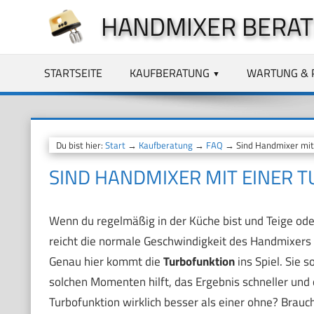
Zum
HANDMIXER BERA
Inhalt
springen
STARTSEITE
KAUFBERATUNG
WARTUNG & 
Du bist hier:
Start
→
Kaufberatung
→
FAQ
→ Sind Handmixer mit 
SIND HANDMIXER MIT EINER 
Wenn du regelmäßig in der Küche bist und Teige ode
reicht die normale Geschwindigkeit des Handmixers 
Genau hier kommt die
Turbofunktion
ins Spiel. Sie s
solchen Momenten hilft, das Ergebnis schneller und 
Turbofunktion wirklich besser als einer ohne? Brauc