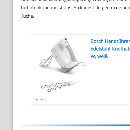
Turbofunktion meist aus. So kannst du genau deine
Küche.
Bosch Handrührer
Edelstahl-Knetha
W, weiß
*
Anzeige