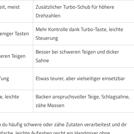
it, meist
Zusätzlicher Turbo-Schub für höhere
Drehzahlen
Mehr Kontrolle dank Turbo-Taste, leichte
eniger Tasten
Steuerung
Besser bei schweren Teigen und dicker
leren Teigen
Sahne
fung
Etwas teurer, aber vielseitiger einsetzbar
, leichte
Backen anspruchsvoller Teige, Schlagsahne,
zähe Massen
 du häufig schwere oder zähe Zutaten verarbeitest und dir
infache, leichte Aufgaben reicht ein Handmixer ohne