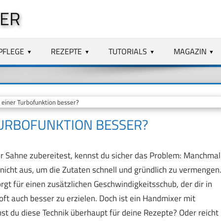
TER
PFLEGE
REZEPTE
TUTORIALS
MAGAZIN
einer Turbofunktion besser?
TURBOFUNKTION BESSER?
r Sahne zubereitest, kennst du sicher das Problem: Manchmal
nicht aus, um die Zutaten schnell und gründlich zu vermengen
orgt für einen zusätzlichen Geschwindigkeitsschub, der dir in
oft auch besser zu erzielen. Doch ist ein Handmixer mit
hst du diese Technik überhaupt für deine Rezepte? Oder reicht