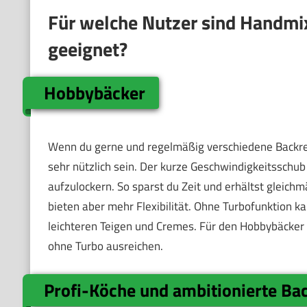
Für welche Nutzer sind Handmix
geeignet?
Hobbybäcker
Wenn du gerne und regelmäßig verschiedene Backrez
sehr nützlich sein. Der kurze Geschwindigkeitsschub 
aufzulockern. So sparst du Zeit und erhältst gleich
bieten aber mehr Flexibilität. Ohne Turbofunktion ka
leichteren Teigen und Cremes. Für den Hobbybäcker
ohne Turbo ausreichen.
Profi-Köche und ambitionierte Ba