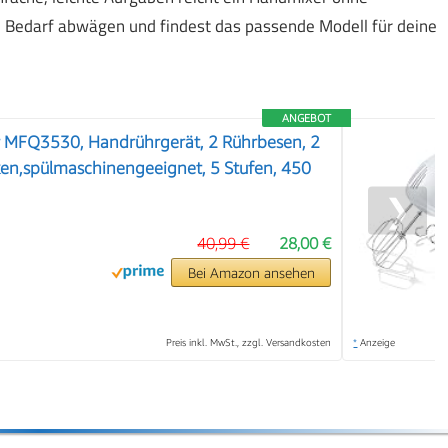
n Bedarf abwägen und findest das passende Modell für deine
ANGEBOT
 MFQ3530, Handrührgerät, 2 Rührbesen, 2
ken,spülmaschinengeeignet, 5 Stufen, 450
❯
40,99 €
28,00 €
Bei Amazon ansehen
Preis inkl. MwSt., zzgl. Versandkosten
*
Anzeige