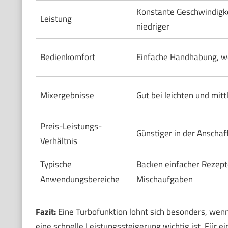
Konstante Geschwindigke
Leistung
niedriger
Bedienkomfort
Einfache Handhabung, w
Mixergebnisse
Gut bei leichten und mitt
Preis-Leistungs-
Günstiger in der Anschaf
Verhältnis
Typische
Backen einfacher Rezepte
Anwendungsbereiche
Mischaufgaben
Fazit:
Eine Turbofunktion lohnt sich besonders, wenn
eine schnelle Leistungssteigerung wichtig ist. Für e