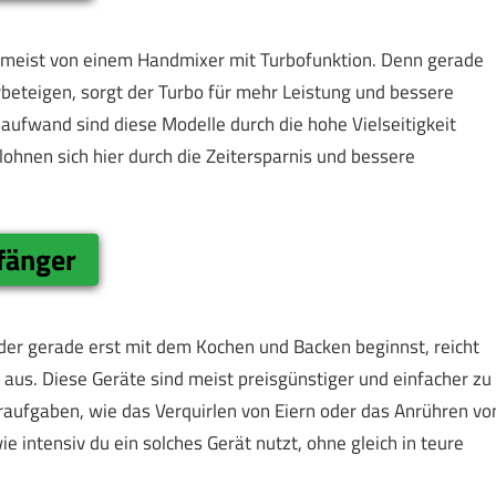
rt meist von einem Handmixer mit Turbofunktion. Denn gerade
rbeteigen, sorgt der Turbo für mehr Leistung und bessere
aufwand sind diese Modelle durch die hohe Vielseitigkeit
ohnen sich hier durch die Zeitersparnis und bessere
fänger
der gerade erst mit dem Kochen und Backen beginnst, reicht
 aus. Diese Geräte sind meist preisgünstiger und einfacher zu
hraufgaben, wie das Verquirlen von Eiern oder das Anrühren vo
e intensiv du ein solches Gerät nutzt, ohne gleich in teure