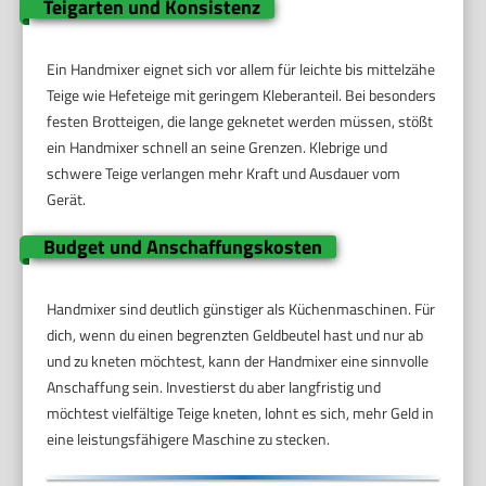
Teigarten und Konsistenz
Ein Handmixer eignet sich vor allem für leichte bis mittelzähe
Teige wie Hefeteige mit geringem Kleberanteil. Bei besonders
festen Brotteigen, die lange geknetet werden müssen, stößt
ein Handmixer schnell an seine Grenzen. Klebrige und
schwere Teige verlangen mehr Kraft und Ausdauer vom
Gerät.
Budget und Anschaffungskosten
Handmixer sind deutlich günstiger als Küchenmaschinen. Für
dich, wenn du einen begrenzten Geldbeutel hast und nur ab
und zu kneten möchtest, kann der Handmixer eine sinnvolle
Anschaffung sein. Investierst du aber langfristig und
möchtest vielfältige Teige kneten, lohnt es sich, mehr Geld in
eine leistungsfähigere Maschine zu stecken.