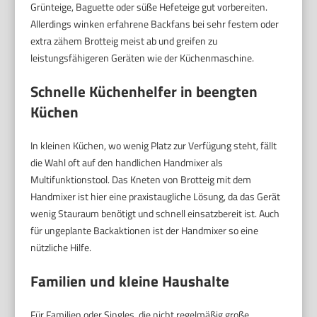
Grünteige, Baguette oder süße Hefeteige gut vorbereiten.
Allerdings winken erfahrene Backfans bei sehr festem oder
extra zähem Brotteig meist ab und greifen zu
leistungsfähigeren Geräten wie der Küchenmaschine.
Schnelle Küchenhelfer in beengten
Küchen
In kleinen Küchen, wo wenig Platz zur Verfügung steht, fällt
die Wahl oft auf den handlichen Handmixer als
Multifunktionstool. Das Kneten von Brotteig mit dem
Handmixer ist hier eine praxistaugliche Lösung, da das Gerät
wenig Stauraum benötigt und schnell einsatzbereit ist. Auch
für ungeplante Backaktionen ist der Handmixer so eine
nützliche Hilfe.
Familien und kleine Haushalte
Für Familien oder Singles, die nicht regelmäßig große