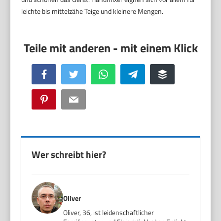
leichte bis mittelzähe Teige und kleinere Mengen.
Facebook
Twitter
WhatsApp
Telegram
Buffer
Pinterest
Email
Wer schreibt hier?
Oliver
Oliver, 36, ist leidenschaftlicher