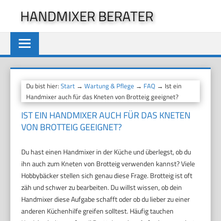
Zum
HANDMIXER BERATER
Inhalt
springen
Du bist hier:
Start
→
Wartung & Pflege
→
FAQ
→ Ist ein
Handmixer auch für das Kneten von Brotteig geeignet?
IST EIN HANDMIXER AUCH FÜR DAS KNETEN
VON BROTTEIG GEEIGNET?
Du hast einen Handmixer in der Küche und überlegst, ob du
ihn auch zum Kneten von Brotteig verwenden kannst? Viele
Hobbybäcker stellen sich genau diese Frage. Brotteig ist oft
zäh und schwer zu bearbeiten. Du willst wissen, ob dein
Handmixer diese Aufgabe schafft oder ob du lieber zu einer
anderen Küchenhilfe greifen solltest. Häufig tauchen