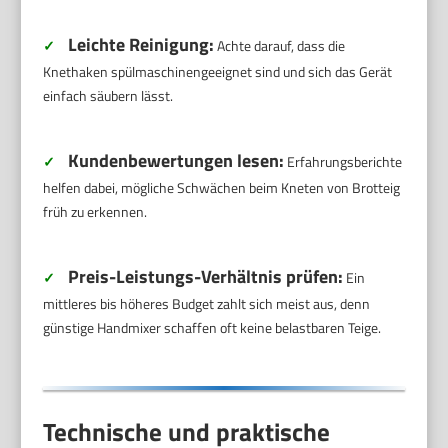
Leichte Reinigung:
✓
Achte darauf, dass die
Knethaken spülmaschinengeeignet sind und sich das Gerät
einfach säubern lässt.
Kundenbewertungen lesen:
✓
Erfahrungsberichte
helfen dabei, mögliche Schwächen beim Kneten von Brotteig
früh zu erkennen.
Preis-Leistungs-Verhältnis prüfen:
✓
Ein
mittleres bis höheres Budget zahlt sich meist aus, denn
günstige Handmixer schaffen oft keine belastbaren Teige.
Technische und praktische