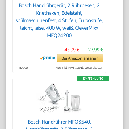
Bosch Handrührgerät, 2 Rührbesen, 2
Knethaken, Edelstahl,
spülmaschinenfest, 4 Stufen, Turbostufe,
leicht, leise, 400 W, weiß, CleverMixx
MFQ24200
43,99 €
27,99 €
Bei Amazon ansehen
*
Anzeige
Preis inkl. MwSt., zzgl. Versandkosten
EMPFEHLUNG
Bosch Handrührer MFQ3540,