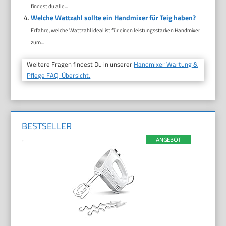
findest du alle...
Welche Wattzahl sollte ein Handmixer für Teig haben?
Erfahre, welche Wattzahl ideal ist für einen leistungsstarken Handmixer
zum...
Weitere Fragen findest Du in unserer
Handmixer Wartung &
Pflege FAQ-Übersicht.
BESTSELLER
ANGEBOT