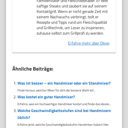
Familienvater und Fleischliebhaber. Er liebt
saftige Steaks und zaubert sie auf seinem
Kontaktgrill. Wenn er nicht gerade Zeit mit
seinem Nachwuchs verbringt, teilt er
Rezepte und Tipps rund um Fleischqualität
und Grilltechnik, um Leser zu inspirieren,
zuhause selbst zum Grillprofi zu werden.
Erfahre mehr über Oliver
Ähnliche Beiträge:
Was ist besser – ein Handmixer oder ein Standmixer?
Finde heraus, welcher Mixer für dich die bessere Wahl ist!...
Was kostet ein guter Handmixer?
Erfahre, was ein hochwertiger Handmixer kostet und finde das ideale...
Welche Geschwindigkeitsstufen sind bei Handmixern
üblich?
Erfahre jetzt, welche Geschwindigkeitsstufen Handmixer haben! Hier