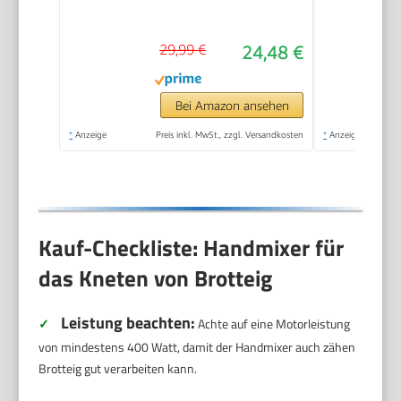
Turbinenfunktion
29,99 €
24,48 €
Bei Amazon ansehen
*
Anzeige
Preis inkl. MwSt., zzgl. Versandkosten
*
Anzeige
Kauf-Checkliste: Handmixer für
das Kneten von Brotteig
Leistung beachten:
✓
Achte auf eine Motorleistung
von mindestens 400 Watt, damit der Handmixer auch zähen
Brotteig gut verarbeiten kann.