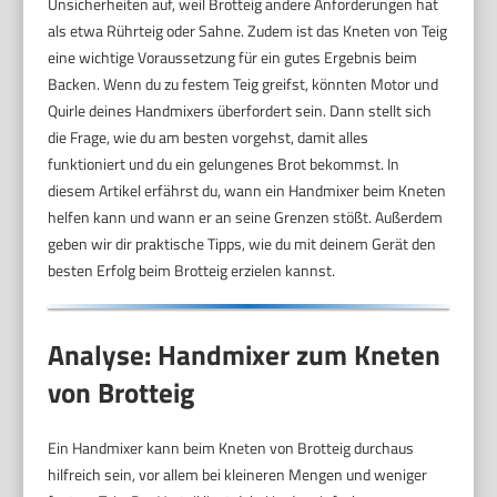
Unsicherheiten auf, weil Brotteig andere Anforderungen hat
als etwa Rührteig oder Sahne. Zudem ist das Kneten von Teig
eine wichtige Voraussetzung für ein gutes Ergebnis beim
Backen. Wenn du zu festem Teig greifst, könnten Motor und
Quirle deines Handmixers überfordert sein. Dann stellt sich
die Frage, wie du am besten vorgehst, damit alles
funktioniert und du ein gelungenes Brot bekommst. In
diesem Artikel erfährst du, wann ein Handmixer beim Kneten
helfen kann und wann er an seine Grenzen stößt. Außerdem
geben wir dir praktische Tipps, wie du mit deinem Gerät den
besten Erfolg beim Brotteig erzielen kannst.
Analyse: Handmixer zum Kneten
von Brotteig
Ein Handmixer kann beim Kneten von Brotteig durchaus
hilfreich sein, vor allem bei kleineren Mengen und weniger