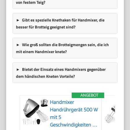
von festem Teig?
Gibt es spezielle Knethaken für Handmixer, die
besser für Brotteig geeignet sind?
Wie groß sollten die Brotteigmengen sein, die ich
mit einem Handmixer knete?
Bietet der Einsatz eines Handmixers gegenüber
dem händischen Kneten Vorteile?
ANGEBOT
Handmixer
Handrührgerät 500 W
mit 5
Geschwindigkeiten &