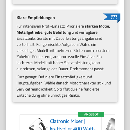
Klare Empfehlungen
Für intensiven Profi-Einsatz: Priorisiere
starken Motor,
Metallgetriebe, gute Belüftung
und verfügbare
Ersatzteile. Geräte mit Dauerleistungsangabe sind
vorteilhaft. Für gemischte Aufgaben: Wähle ein
vielseitiges Modell mit mehreren Stufen und robustem
Zubehör. Für seltene, anspruchsvolle Einsätze: Ein
leichteres Modell mit hoher Spitzenleistung kann
ausreichen, solange das Dauer-Drehmoment passt.
Kurz gesagt: Definiere Einsatzhäufigkeit und
Hauptaufgaben. Wähle danach Motorcharakteristik und
Servicefreundlichkeit. So triffst du eine fundierte
Entscheidung ohne unnötiges Risiko.
ANGEBOT
Clatronic Mixer |
kraftvoller 400 Watt-