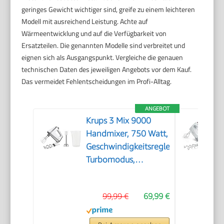
geringes Gewicht wichtiger sind, greife zu einem leichteren
Modell mit ausreichend Leistung. Achte auf
Wärmeentwicklung und auf die Verfügbarkeit von
Ersatzteilen. Die genannten Modelle sind verbreitet und
eignen sich als Ausgangspunkt. Vergleiche die genauen
technischen Daten des jeweiligen Angebots vor dem Kauf.
Das vermeidet Fehlentscheidungen im Profi-Alltag.
ANGEBOT
Krups 3 Mix 9000
Handmixer, 750 Watt,
Geschwindigkeitsregler,
Turbomodus,
ergonomischer Griff,
Handrührgerät inkl.
99,99 €
69,99 €
Schneebesen,
Knethaken,