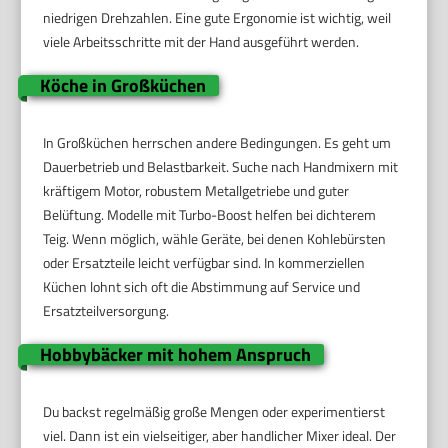
niedrigen Drehzahlen. Eine gute Ergonomie ist wichtig, weil
viele Arbeitsschritte mit der Hand ausgeführt werden.
Köche in Großküchen
In Großküchen herrschen andere Bedingungen. Es geht um
Dauerbetrieb und Belastbarkeit. Suche nach Handmixern mit
kräftigem Motor, robustem Metallgetriebe und guter
Belüftung. Modelle mit Turbo-Boost helfen bei dichterem
Teig. Wenn möglich, wähle Geräte, bei denen Kohlebürsten
oder Ersatzteile leicht verfügbar sind. In kommerziellen
Küchen lohnt sich oft die Abstimmung auf Service und
Ersatzteilversorgung.
Hobbybäcker mit hohem Anspruch
Du backst regelmäßig große Mengen oder experimentierst
viel. Dann ist ein vielseitiger, aber handlicher Mixer ideal. Der