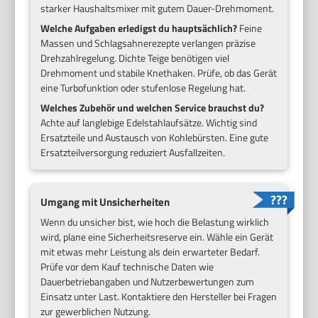
starker Haushaltsmixer mit gutem Dauer-Drehmoment.
Welche Aufgaben erledigst du hauptsächlich?
Feine
Massen und Schlagsahnerezepte verlangen präzise
Drehzahlregelung. Dichte Teige benötigen viel
Drehmoment und stabile Knethaken. Prüfe, ob das Gerät
eine Turbofunktion oder stufenlose Regelung hat.
Welches Zubehör und welchen Service brauchst du?
Achte auf langlebige Edelstahlaufsätze. Wichtig sind
Ersatzteile und Austausch von Kohlebürsten. Eine gute
Ersatzteilversorgung reduziert Ausfallzeiten.
Umgang mit Unsicherheiten
Wenn du unsicher bist, wie hoch die Belastung wirklich
wird, plane eine Sicherheitsreserve ein. Wähle ein Gerät
mit etwas mehr Leistung als dein erwarteter Bedarf.
Prüfe vor dem Kauf technische Daten wie
Dauerbetriebangaben und Nutzerbewertungen zum
Einsatz unter Last. Kontaktiere den Hersteller bei Fragen
zur gewerblichen Nutzung.