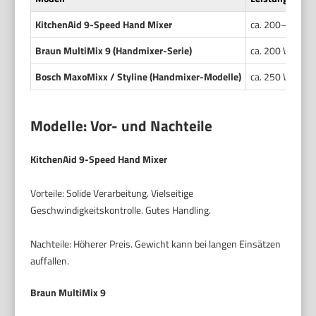
KitchenAid 9-Speed Hand Mixer
ca. 200–250 W
Braun MultiMix 9 (Handmixer-Serie)
ca. 200 W
Bosch MaxoMixx / Styline (Handmixer-Modelle)
ca. 250 W
Modelle: Vor- und Nachteile
KitchenAid 9-Speed Hand Mixer
Vorteile: Solide Verarbeitung. Vielseitige
Geschwindigkeitskontrolle. Gutes Handling.
Nachteile: Höherer Preis. Gewicht kann bei langen Einsätzen
auffallen.
Braun MultiMix 9