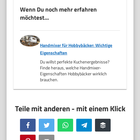
Wenn Du noch mehr erfahren
möchtest…
Handmixer für Hobbybäcker: Wichtige
Eigenschaften
Du willst perfekte Kuchenergebnisse?
Finde heraus, welche Handmixer-
Eigenschaften Hobbybäcker wirklich
brauchen.
Facebook
Twitter
WhatsApp
Telegram
Buffer