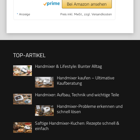
Bei Amazon ansehen
*
Anzeige
Preis inkl. MwSt., zzgl. Versandkosten
TOP-ARTIKEL
Handmixer & Lifestyle: Bunter Alltag
Handmixer kaufen – Ultimative
Kaufberatung
Handmixer: Aufbau, Technik und wichtige Teile
Handmixer-Probleme erkennen und
schnell lösen
Saftige Handmixer-Kuchen: Rezepte schnell &
einfach