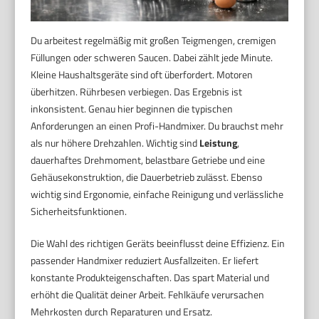
Du arbeitest regelmäßig mit großen Teigmengen, cremigen
Füllungen oder schweren Saucen. Dabei zählt jede Minute.
Kleine Haushaltsgeräte sind oft überfordert. Motoren
überhitzen. Rührbesen verbiegen. Das Ergebnis ist
inkonsistent. Genau hier beginnen die typischen
Anforderungen an einen Profi-Handmixer. Du brauchst mehr
als nur höhere Drehzahlen. Wichtig sind
Leistung
,
dauerhaftes Drehmoment, belastbare Getriebe und eine
Gehäusekonstruktion, die Dauerbetrieb zulässt. Ebenso
wichtig sind Ergonomie, einfache Reinigung und verlässliche
Sicherheitsfunktionen.
Die Wahl des richtigen Geräts beeinflusst deine Effizienz. Ein
passender Handmixer reduziert Ausfallzeiten. Er liefert
konstante Produkteigenschaften. Das spart Material und
erhöht die Qualität deiner Arbeit. Fehlkäufe verursachen
Mehrkosten durch Reparaturen und Ersatz.