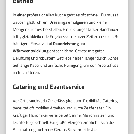
Betrieb
In einer professionellen Küche geht es oft schnell. Du musst
Saucen glatt rühren, Dressings emulgieren und kleine
Mengen Crèmes herstellen. Ein leistungsstarker Handmixer
hilft, gleichbleibende Ergebnisse in kurzer Zeit zu erzielen. Bei
häufigem Einsatz sind
Dauerleistung
und
Wärmeentwicklung
entscheidend. Geräte mit guter
Belüftung und robustem Getriebe halten länger durch. Achte
auf lange Kabel und einfache Reinigung, um den Arbeitsfluss
nicht zu stören.
Catering und Eventservice
Vor Ort brauchst du Zuverlässigkeit und Flexibilität. Catering
bedeutet oft mobiles Arbeiten und kurze Zeitfenster. Ein
kräftiger Handmixer verarbeitet Sahne, Mayonnaisen und
leichte Teige schnell. Für große Mengen empfiehlt sich die
Anschaffung mehrerer Geräte. So vermeidest du