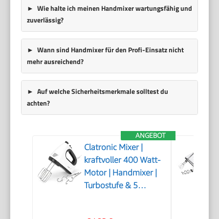
Wie halte ich meinen Handmixer wartungsfähig und
zuverlässig?
Wann sind Handmixer für den Profi-Einsatz nicht
mehr ausreichend?
Auf welche Sicherheitsmerkmale solltest du
achten?
ANGEBOT
Clatronic Mixer |
kraftvoller 400 Watt-
Motor | Handmixer |
Turbostufe & 5
Geschwindigkeitsstufen
| Handrührgerät |