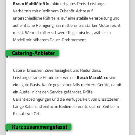
Braun MultiMix 9
kombiniert gutes Preis-Leistungs-
Verhältnis mit nützlichem Zubehör. Achte auf
unterschiedliche Rührteile, auf eine stabile Verarbeitung und
auf einfache Reinigung. Ein mittlerer bis starker Motor reicht
meist. Wenn du öfter schwere Teige mischst, wähle ein
Modell mit höherem Dauer-Drehmoment.
Catering-Anbieter
Caterer brauchen Zuverlässigkeit und Redundanz.
Leistungsstarke Handmixer wie der
Bosch MaxoMixx
sind
eine gute Basis. Kaufe gegebenenfalls mehrere Geräte, damit
ein Ausfall nicht den Service gefährdet. Prüfe
Garantiebedingungen und die Verfügbarkeit von Ersatzteilen.
Lange Kabel und einfache Bedienelemente sparen Zeit beim
Einsatz vor Ort.
Kurz zusammengefasst