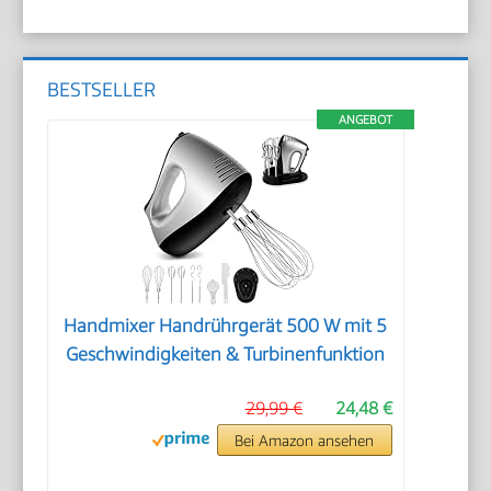
BESTSELLER
ANGEBOT
Handmixer Handrührgerät 500 W mit 5
Geschwindigkeiten & Turbinenfunktion
29,99 €
24,48 €
Bei Amazon ansehen