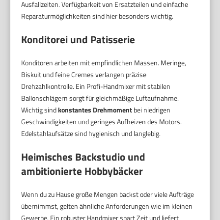
Ausfallzeiten. Verfügbarkeit von Ersatzteilen und einfache
Reparaturmöglichkeiten sind hier besonders wichtig.
Konditorei und Patisserie
Konditoren arbeiten mit empfindlichen Massen. Meringe,
Biskuit und feine Cremes verlangen präzise
Drehzahlkontrolle. Ein Profi-Handmixer mit stabilen
Ballonschlägern sorgt für gleichmäßige Luftaufnahme.
Wichtig sind
konstantes Drehmoment
bei niedrigen
Geschwindigkeiten und geringes Aufheizen des Motors.
Edelstahlaufsätze sind hygienisch und langlebig.
Heimisches Backstudio und
ambitionierte Hobbybäcker
Wenn du zu Hause große Mengen backst oder viele Aufträge
übernimmst, gelten ähnliche Anforderungen wie im kleinen
Gewerbe. Ein robuster Handmixer spart Zeit und liefert