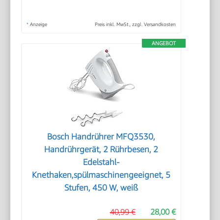
*
Anzeige
Preis inkl. MwSt., zzgl. Versandkosten
ANGEBOT
Bosch Handrührer MFQ3530,
Handrührgerät, 2 Rührbesen, 2
Edelstahl-
Knethaken,spülmaschinengeeignet, 5
Stufen, 450 W, weiß
40,99 €
28,00 €